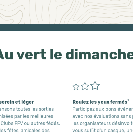
Au vert le dimanche
*
serein et léger
Roulez les yeux fermés
nsons toutes les sorties
Participez aux bons évén
isées par les meilleures
avec nos évaluations sans 
 Clubs FFV ou autres fédés,
les organisateurs désinvolte
es fêtes, amicales des
vous suffit d'un casque, u