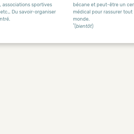
 associations sportives
bécane et peut-être un cert
 etc… Du savoir-organiser
médical pour rassurer tout 
ntré.
monde.
*
(
bientôt
)