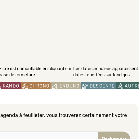
Filtre est camouflable en cliquant sur
Les dates annulées apparaissent s
 case de fermeture.
dates reportées sur fond gris.
RANDO
CHRONO
ENDURO
DESCENTE
AUTR
 agenda à feuilleter, vous trouverez certainement votre