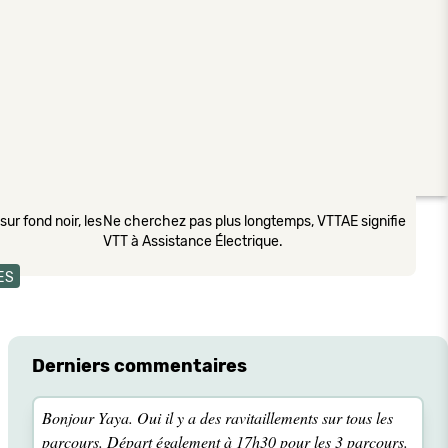
ur fond noir, les
Ne cherchez pas plus longtemps, VTTAE signifie
VTT à Assistance Électrique.
ES
Derniers commentaires
Bonjour Yaya. Oui il y a des ravitaillements sur tous les
parcours. Départ également à 17h30 pour les 3 parcours.