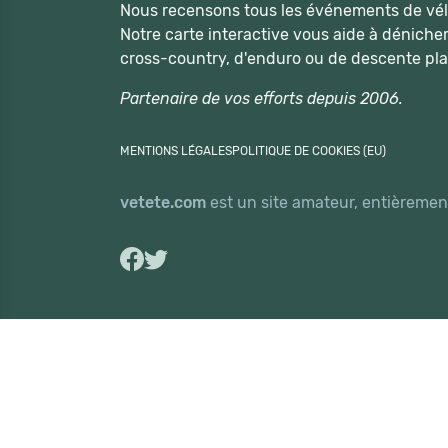
Nous recensons tous les événements de vélo
Notre carte interactive vous aide à déniche
cross-country, d'enduro ou de descente pla
Partenaire de vos efforts depuis 2006.
MENTIONS LÉGALES
POLITIQUE DE COOKIES (EU)
vetete.com
est un site amateur, entièrement