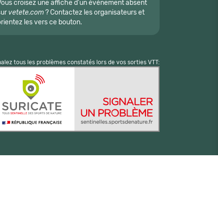
Vous croisez une affiche d'un événement absent
sur
vetete.com
? Contactez les organisateurs et
orientez les vers ce bouton.
nalez tous les problèmes constatés lors de vos sorties VTT: