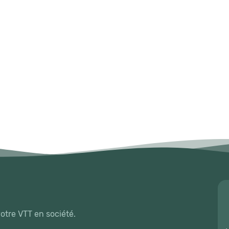
votre VTT en société.