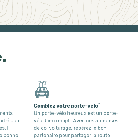
.
*
Comblez votre porte-vélo
ements
Un porte-vélo heureux est un porte-
pitié pour
vélo bien rempli. Avec nos annonces
s. Il
de co-voiturage, repérez le bon
ne bonne
partenaire pour partager la route