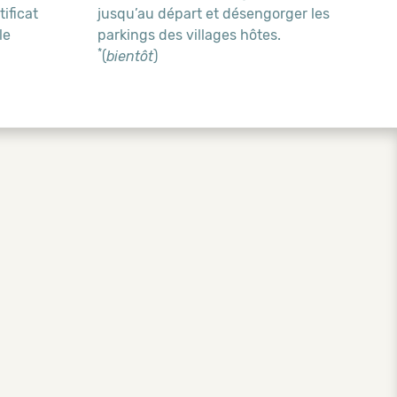
ificat
jusqu’au départ et désengorger les
le
parkings des villages hôtes.
*
(
bientôt
)