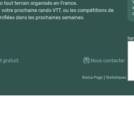
 tout terrain organisés en France.
r votre prochaine rando VTT, ou les compétitions de
nifiées dans les prochaines semaines.
Sig
 gratuit.
Nous contacter
Status Page
|
Statistiques