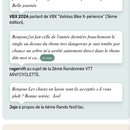
Belle journée
VBX 2026
parlant de VBX "Valréas Bike X-périence" (3ème
édition).
Bonjour,j'ai fait celle de l'année dernière franchement le
single au dessus du rhone tres dangereux je suis tombe par
chance un arbre m'a arrêté autrement direct dans le rhone
dite moi si ca...
la suite
rogervtt
au sujet de la 2ème Randonnée VTT
ARVI'CYCLETTE.
Bonjour Les chiens en laisse sont ils acceptés s il vous
plaît ? Bonne soirée, Joel
Jojo
à propos de la 6ème Rando festi'lac.