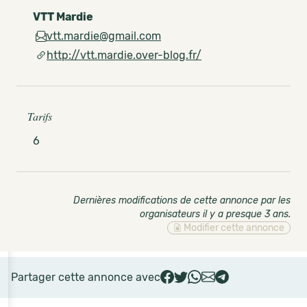
VTT Mardie
vtt.mardie@gmail.com
http://vtt.mardie.over-blog.fr/
Tarifs
6
Dernières modifications de cette annonce par les
organisateurs il y a presque 3 ans
.
Modifier cette annonce
Partager cette annonce avec