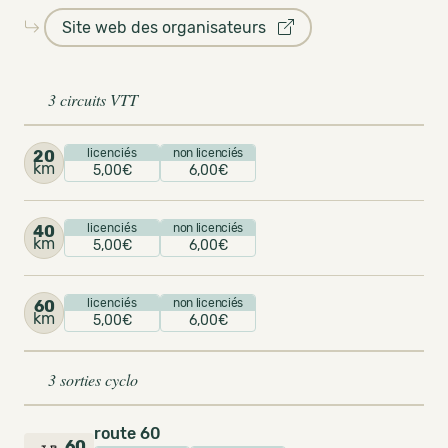
Site web des organisateurs
3 circuits VTT
licenciés
non licenciés
20
km
5,00€
6,00€
licenciés
non licenciés
40
km
5,00€
6,00€
licenciés
non licenciés
60
km
5,00€
6,00€
3 sorties cyclo
route 60
60