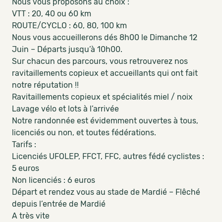
Nous vous proposons au choix :
VTT : 20, 40 ou 60 km
ROUTE/CYCLO : 60, 80, 100 km
Nous vous accueillerons dés 8h00 le Dimanche 12
Juin – Départs jusqu’à 10h00.
Sur chacun des parcours, vous retrouverez nos
ravitaillements copieux et accueillants qui ont fait
notre réputation !!
Ravitaillements copieux et spécialités miel / noix
Lavage vélo et lots à l’arrivée
Notre randonnée est évidemment ouvertes à tous,
licenciés ou non, et toutes fédérations.
Tarifs :
Licenciés UFOLEP, FFCT, FFC, autres fédé cyclistes :
5 euros
Non licenciés : 6 euros
Départ et rendez vous au stade de Mardié – Flêché
depuis l’entrée de Mardié
A très vite