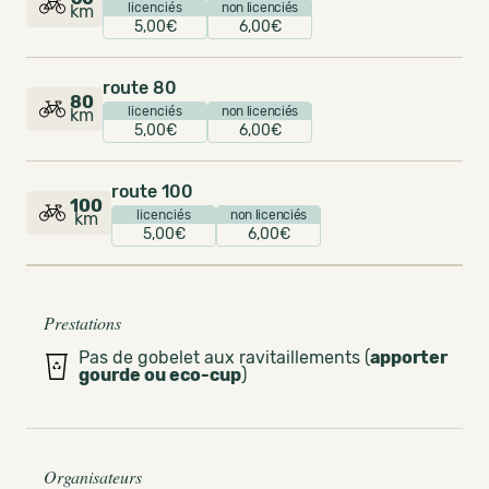
licenciés
non licenciés
km
5,00€
6,00€
route 80
80
licenciés
non licenciés
km
5,00€
6,00€
route 100
100
licenciés
non licenciés
km
5,00€
6,00€
Prestations
Pas de gobelet aux ravitaillements (
apporter
gourde ou eco-cup
)
Organisateurs