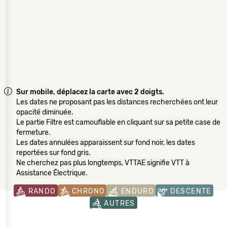
Sur mobile, déplacez la carte avec 2 doigts.
Les dates ne proposant pas les distances recherchées ont leur
opacité diminuée.
Le partie Filtre est camouflable en cliquant sur sa petite case de
fermeture.
Les dates annulées apparaissent sur fond noir, les dates
reportées sur fond gris.
Ne cherchez pas plus longtemps, VTTAE signifie VTT à
Assistance Électrique.
RANDO
CHRONO
ENDURO
DESCENTE
AUTRES