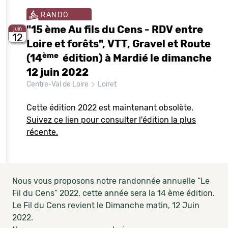
RANDO
"15 ème Au fils du Cens - RDV entre
juin
12
Loire et forêts", VTT, Gravel et Route
ème
(14
édition) à Mardié le dimanche
12 juin 2022
Centre-Val de Loire
Loiret
Cette édition 2022 est maintenant obsolète.
Suivez ce lien pour consulter l'édition la plus
récente.
Nous vous proposons notre randonnée annuelle “Le
Fil du Cens” 2022, cette année sera la 14 ème édition.
Le Fil du Cens revient le Dimanche matin, 12 Juin
2022.