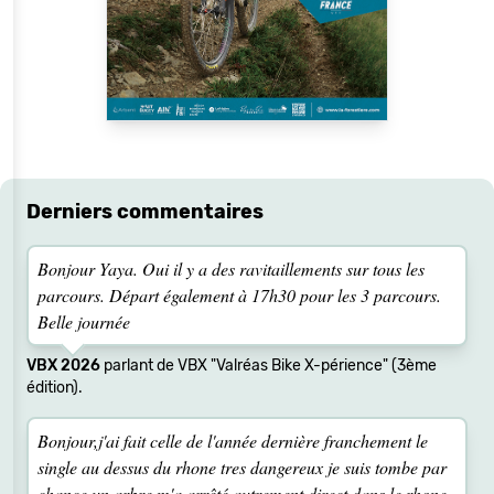
Derniers commentaires
Bonjour Yaya. Oui il y a des ravitaillements sur tous les
parcours. Départ également à 17h30 pour les 3 parcours.
Belle journée
VBX 2026
parlant de VBX "Valréas Bike X-périence" (3ème
édition).
Bonjour,j'ai fait celle de l'année dernière franchement le
single au dessus du rhone tres dangereux je suis tombe par
chance un arbre m'a arrêté autrement direct dans le rhone