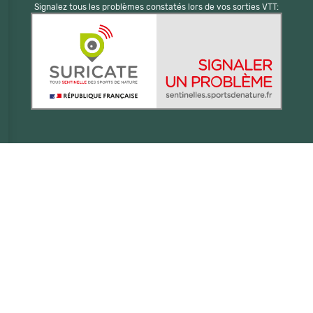
Signalez tous les problèmes constatés lors de vos sorties VTT: