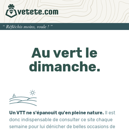
“
Réfléchis moins, roule !
”
Au vert le
dimanche.
Un VTT ne s'épanouit qu'en pleine nature.
Il est
donc indispensable de consulter ce site chaque
semaine pour lui dénicher de belles occasions de