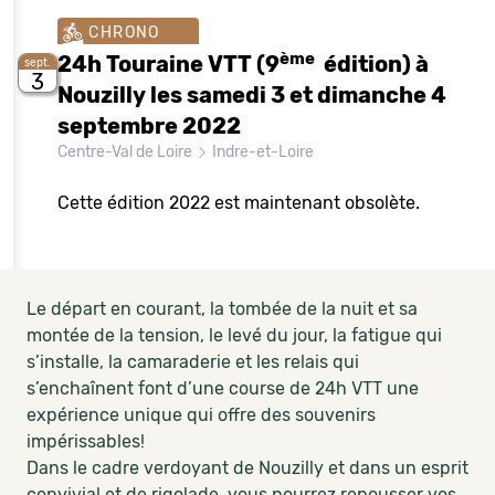
CHRONO
ème
24h Touraine VTT (9
édition) à
sept.
3
Nouzilly les samedi 3 et dimanche 4
septembre 2022
Centre-Val de Loire
Indre-et-Loire
Cette édition 2022 est maintenant obsolète.
Le départ en courant, la tombée de la nuit et sa
montée de la tension, le levé du jour, la fatigue qui
s’installe, la camaraderie et les relais qui
s’enchaînent font d’une course de 24h VTT une
expérience unique qui offre des souvenirs
impérissables!
Dans le cadre verdoyant de Nouzilly et dans un esprit
convivial et de rigolade, vous pourrez repousser vos