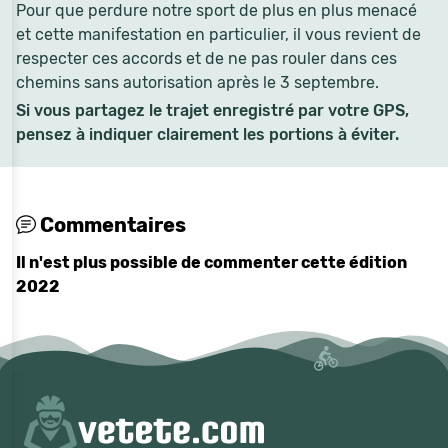
Pour que perdure notre sport de plus en plus menacé
et cette manifestation en particulier, il vous revient de
respecter ces accords et de ne pas rouler dans ces
chemins sans autorisation après le 3 septembre.
Si vous partagez le trajet enregistré par votre GPS,
pensez à indiquer clairement les portions à éviter.
Commentaires
Il n'est plus possible de commenter cette édition
2022