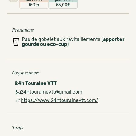
150m.
55,00€
Prestations
Pas de gobelet aux ravitaillements (
apporter
gourde ou eco-cup
)
Organisateurs
24h Touraine VTT
24htourainevtt@gmail.com
https://www.24htourainevtt.com/
Tarifs