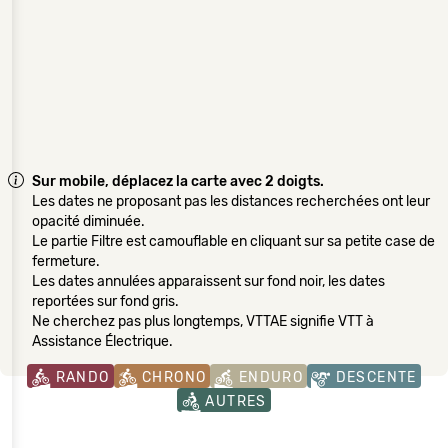
Sur mobile, déplacez la carte avec 2 doigts.
Les dates ne proposant pas les distances recherchées ont leur
opacité diminuée.
Le partie Filtre est camouflable en cliquant sur sa petite case de
fermeture.
Les dates annulées apparaissent sur fond noir, les dates
reportées sur fond gris.
Ne cherchez pas plus longtemps, VTTAE signifie VTT à
Assistance Électrique.
RANDO
CHRONO
ENDURO
DESCENTE
AUTRES