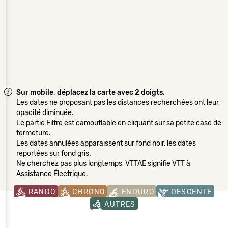
Sur mobile, déplacez la carte avec 2 doigts.
Les dates ne proposant pas les distances recherchées ont leur
opacité diminuée.
Le partie Filtre est camouflable en cliquant sur sa petite case de
fermeture.
Les dates annulées apparaissent sur fond noir, les dates
reportées sur fond gris.
Ne cherchez pas plus longtemps, VTTAE signifie VTT à
Assistance Électrique.
RANDO
CHRONO
ENDURO
DESCENTE
AUTRES