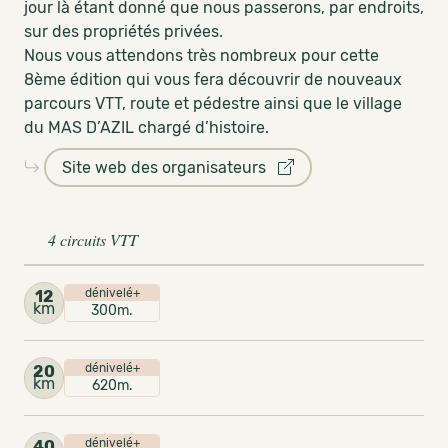
jour là étant donné que nous passerons, par endroits,
sur des propriétés privées.
Nous vous attendons très nombreux pour cette
8ème édition qui vous fera découvrir de nouveaux
parcours VTT, route et pédestre ainsi que le village
du MAS D’AZIL chargé d’histoire.
Site web des organisateurs
4 circuits VTT
dénivelé+
12
km
300m.
dénivelé+
20
km
620m.
dénivelé+
40