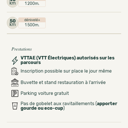
km
1 200m.
dénivelé+
50
km
1 500m.
Prestations
VTTAE (VTT Électriques) autorisés sur les
parcours
Inscription possible sur place le jour même
Buvette et stand restauration à l'arrivée
Parking voiture gratuit
Pas de gobelet aux ravitaillements (
apporter
gourde ou eco-cup
)