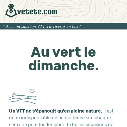
“
Avec ou sans ton VTT, t'arriveras en bas !
”
Au vert le
dimanche.
Un VTT ne s'épanouit qu'en pleine nature.
Il est
donc indispensable de consulter ce site chaque
semaine pour lui dénicher de belles occasions de