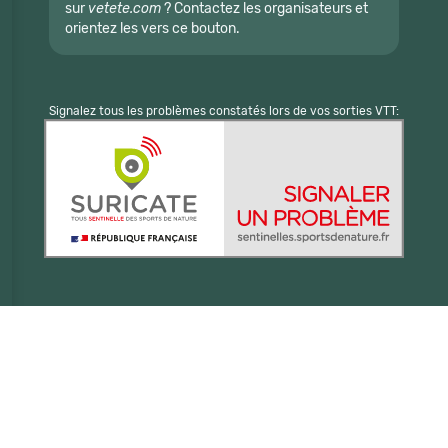
sur
vetete.com
? Contactez les organisateurs et
orientez les vers ce bouton.
Signalez tous les problèmes constatés lors de vos sorties VTT: