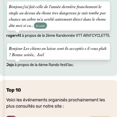
Bonjour,j'ai fait celle de l'année dernière franchement le
single au dessus du rhone tres dangereux je suis tombe par
chance un arbre m'a arrêté autrement direct dans le rhone
dite moi si ca...
la suite
rogervtt
à propos de la 2ème Randonnée VTT ARVI'CYCLETTE.
Bonjour Les chiens en laisse sont ils acceptés s il vous plaît
? Bonne soirée, Joel
Jojo
à propos de la 6ème Rando festi'lac.
Top 10
Voici les événements organisés prochainement les
plus consultés sur notre site :