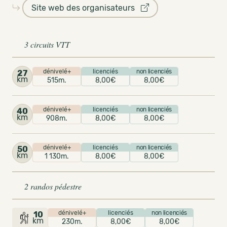
Site web des organisateurs
3 circuits VTT
dénivelé+
licenciés
non licenciés
27
km
515m.
8,00€
8,00€
dénivelé+
licenciés
non licenciés
40
km
908m.
8,00€
8,00€
dénivelé+
licenciés
non licenciés
50
km
1 130m.
8,00€
8,00€
2 randos pédestre
dénivelé+
licenciés
non licenciés
10
km
230m.
8,00€
8,00€