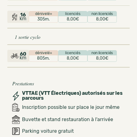
dénivelé+
licenciés
non licenciés
16
km
305m.
8,00€
8,00€
1 sortie cyclo
dénivelé+
licenciés
non licenciés
60
km
805m.
8,00€
8,00€
Prestations
VTTAE (VTT Électriques) autorisés sur les
parcours
Inscription possible sur place le jour même
Buvette et stand restauration à l'arrivée
Parking voiture gratuit