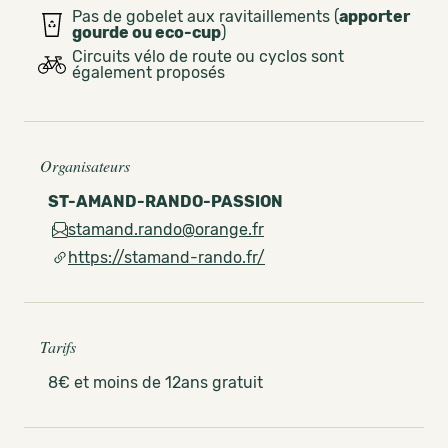
Pas de gobelet aux ravitaillements (
apporter
gourde ou eco-cup
)
Circuits vélo de route ou cyclos sont
également proposés
Organisateurs
ST-AMAND-RANDO-PASSION
stamand.rando@orange.fr
https://stamand-rando.fr/
Tarifs
8€ et moins de 12ans gratuit