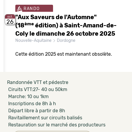
RANDO
"Aux Saveurs de l'Automne"
oct.
26
ème
(18
édition) à Saint-Amand-de-
Coly le dimanche 26 octobre 2025
Nouvelle-Aquitaine
Dordogne
Cette édition 2025 est maintenant obsolète.
Randonnée VTT et pédestre
Ciruits VTT:27- 40 ou 50km
Marche: 10 ou 1km
Inscriptions de 8h à h
Départ libre à partir de 8h
Ravitaillement sur circuits balisés
Restauration sur le marché des producteurs