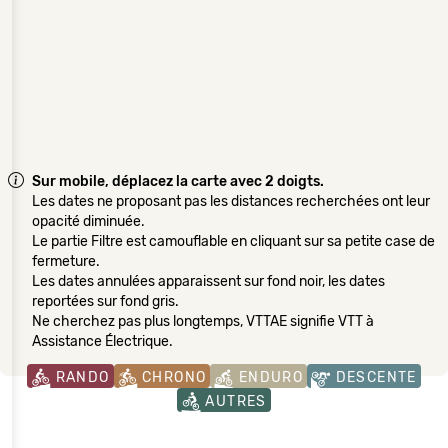
Sur mobile, déplacez la carte avec 2 doigts.
Les dates ne proposant pas les distances recherchées ont leur
opacité diminuée.
Le partie Filtre est camouflable en cliquant sur sa petite case de
fermeture.
Les dates annulées apparaissent sur fond noir, les dates
reportées sur fond gris.
Ne cherchez pas plus longtemps, VTTAE signifie VTT à
Assistance Électrique.
RANDO
CHRONO
ENDURO
DESCENTE
AUTRES