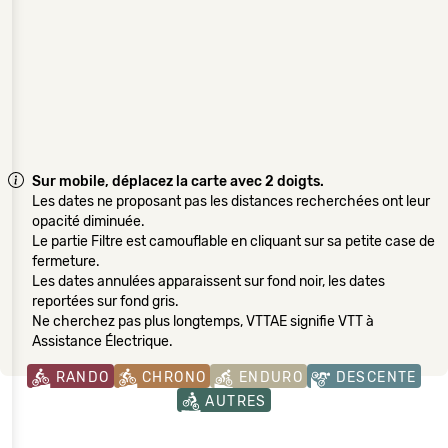
Sur mobile, déplacez la carte avec 2 doigts.
Les dates ne proposant pas les distances recherchées ont leur
opacité diminuée.
Le partie Filtre est camouflable en cliquant sur sa petite case de
fermeture.
Les dates annulées apparaissent sur fond noir, les dates
reportées sur fond gris.
Ne cherchez pas plus longtemps, VTTAE signifie VTT à
Assistance Électrique.
RANDO
CHRONO
ENDURO
DESCENTE
AUTRES