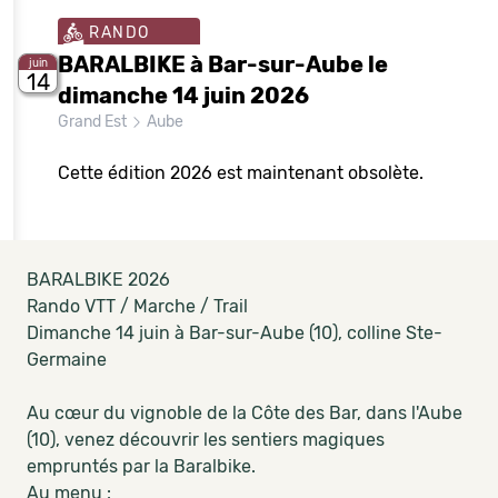
RANDO
BARALBIKE à Bar-sur-Aube le
juin
14
dimanche 14 juin 2026
Grand Est
Aube
Cette édition 2026 est maintenant obsolète.
BARALBIKE 2026
Rando VTT / Marche / Trail
Dimanche 14 juin à Bar-sur-Aube (10), colline Ste-
Germaine
Au cœur du vignoble de la Côte des Bar, dans l'Aube
(10), venez découvrir les sentiers magiques
empruntés par la Baralbike.
Au menu :