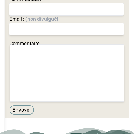
Email :
(non divulgué)
Commentaire :
Envoyer