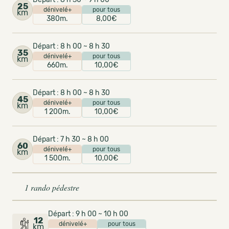
25
dénivelé+
pour tous
km
380m.
8,00€
Départ : 8 h 00 ~ 8 h 30
35
dénivelé+
pour tous
km
660m.
10,00€
Départ : 8 h 00 ~ 8 h 30
45
dénivelé+
pour tous
km
1 200m.
10,00€
Départ : 7 h 30 ~ 8 h 00
60
dénivelé+
pour tous
km
1 500m.
10,00€
1 rando pédestre
Départ : 9 h 00 ~ 10 h 00
12
dénivelé+
pour tous
km