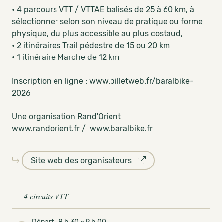
• 4 parcours VTT / VTTAE balisés de 25 à 60 km, à
sélectionner selon son niveau de pratique ou forme
physique, du plus accessible au plus costaud,
• 2 itinéraires Trail pédestre de 15 ou 20 km
• 1 itinéraire Marche de 12 km
Inscription en ligne : www.billetweb.fr/baralbike-
2026
Une organisation Rand'Orient
www.randorient.fr / www.baralbike.fr
Site web des organisateurs
4 circuits VTT
Départ : 8 h 30 ~ 9 h 00