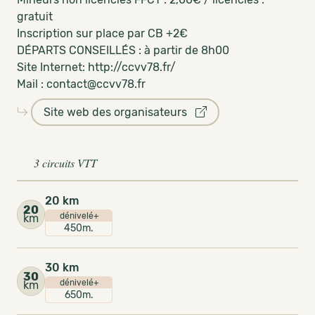
gratuit
Inscription sur place par CB +2€
DÉPARTS CONSEILLÉS : à partir de 8h00
Site Internet: http://ccvv78.fr/
Mail : contact@ccvv78.fr
Site web des organisateurs
3 circuits VTT
20 km
20
dénivelé+
km
450m.
30 km
30
dénivelé+
km
650m.