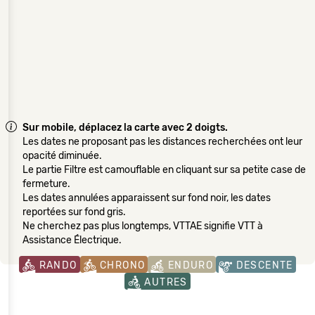
Sur mobile, déplacez la carte avec 2 doigts.
Les dates ne proposant pas les distances recherchées ont leur
opacité diminuée.
Le partie Filtre est camouflable en cliquant sur sa petite case de
fermeture.
Les dates annulées apparaissent sur fond noir, les dates
reportées sur fond gris.
Ne cherchez pas plus longtemps, VTTAE signifie VTT à
Assistance Électrique.
RANDO
CHRONO
ENDURO
DESCENTE
AUTRES