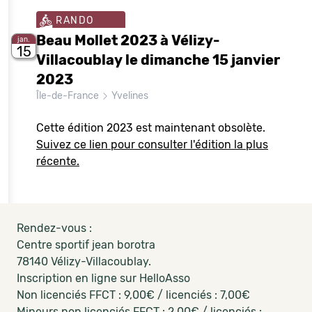
RANDO
Beau Mollet 2023 à Vélizy-
jan.
15
Villacoublay le dimanche 15 janvier
2023
Île-de-France
Yvelines
Cette édition 2023 est maintenant obsolète.
Suivez ce lien pour consulter l'édition la plus
récente.
Rendez-vous :
Centre sportif jean borotra
78140 Vélizy-Villacoublay.
Inscription en ligne sur HelloAsso
Non licenciés FFCT : 9,00€ / licenciés : 7,00€
Mineurs non licenciés FFCT : 2,00€ / licenciés :