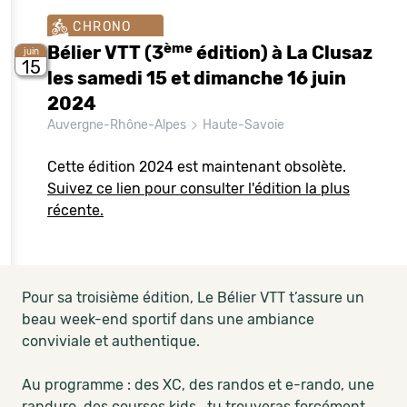
CHRONO
ème
Bélier VTT (3
édition) à La Clusaz
juin
15
les samedi 15 et dimanche 16 juin
2024
Auvergne-Rhône-Alpes
Haute-Savoie
Cette édition 2024 est maintenant obsolète.
Suivez ce lien pour consulter l'édition la plus
récente.
Pour sa troisième édition, Le Bélier VTT t’assure un
beau week-end sportif dans une ambiance
conviviale et authentique.
Au programme : des XC, des randos et e-rando, une
randuro, des courses kids.. tu trouveras forcément