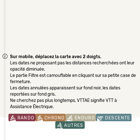
Sur mobile, déplacez la carte avec 2 doigts.
Les dates ne proposant pas les distances recherchées ont leur
opacité diminuée.
Le partie Filtre est camouflable en cliquant sur sa petite case de
fermeture.
Les dates annulées apparaissent sur fond noir, les dates
reportées sur fond gris.
Ne cherchez pas plus longtemps, VTTAE signifie VTT à
Assistance Électrique.
RANDO
CHRONO
ENDURO
DESCENTE
AUTRES