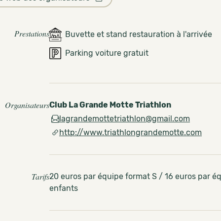
Prestations
Buvette et stand restauration à l'arrivée
Parking voiture gratuit
Organisateurs
Club La Grande Motte Triathlon
lagrandemottetriathlon@gmail.com
http://www.triathlongrandemotte.com
Tarifs
20 euros par équipe format S / 16 euros par é
enfants