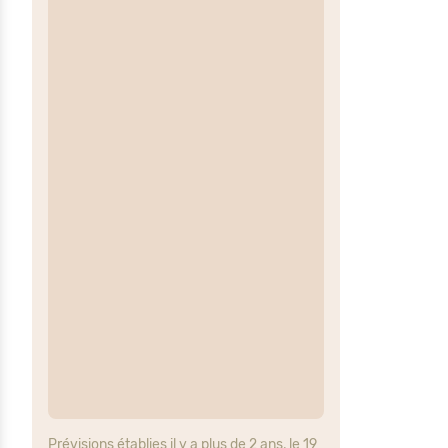
Prévisions établies il y a plus de 2 ans, le 19