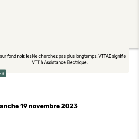
ur fond noir, les
Ne cherchez pas plus longtemps, VTTAE signifie
VTT à Assistance Électrique.
ES
imanche 19 novembre 2023