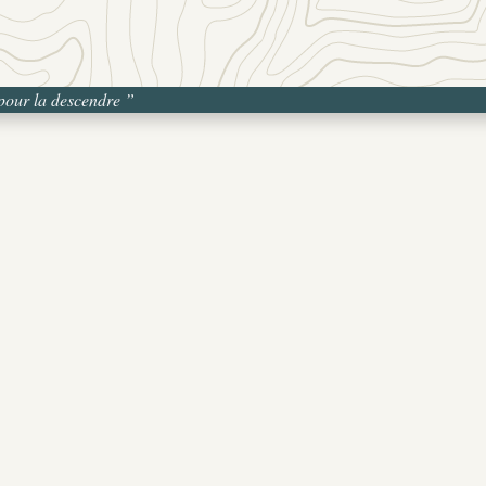
 pour la descendre
”