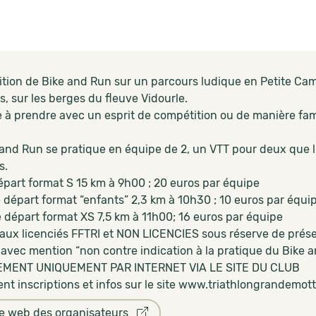
tion de Bike and Run sur un parcours ludique en Petite Ca
s, sur les berges du fleuve Vidourle.
 à prendre avec un esprit de compétition ou de manière fami
 and Run se pratique en équipe de 2, un VTT pour deux que l
s.
art format S 15 km à 9h00 ; 20 euros par équipe
part format “enfants” 2,3 km à 10h30 ; 10 euros par équi
part format XS 7,5 km à 11h00; 16 euros par équipe
aux licenciés FFTRI et NON LICENCIES sous réserve de présen
 avec mention “non contre indication à la pratique du Bike 
MENT UNIQUEMENT PAR INTERNET VIA LE SITE DU CLUB
nt inscriptions et infos sur le site www.triathlongrandemot
te web des organisateurs