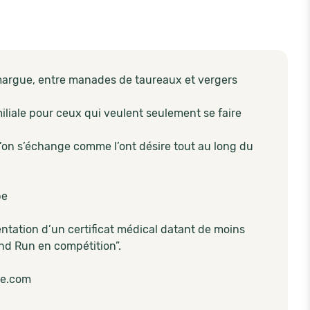
margue, entre manades de taureaux et vergers
liale pour ceux qui veulent seulement se faire
’on s’échange comme l’ont désire tout au long du
pe
tation d’un certificat médical datant de moins
and Run en compétition”.
te.com