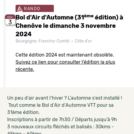
RANDO
ème
Bol d'Air d'Automne (31
édition) à
nov.
3
Chenôve le dimanche 3 novembre
2024
Bourgogne-Franche-Comté
Côte d'or
Cette édition 2024 est maintenant obsolète.
Suivez ce lien pour consulter l'édition la plus
récente.
Un peu d’air avant l’hiver ? L’automne s’est installé !
Tout comme le Bol d’Air d’Automne VTT pour sa
31ème édition.
Inscriptions à partir de 7h30 / Départs jusqu’à 9h
3 nouveaux circuits fléchés et balisés : 30kms -
45kms - 60kms