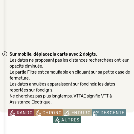
Sur mobile, déplacez la carte avec 2 doigts.
Les dates ne proposant pas les distances recherchées ont leur
opacité diminuée.
Le partie Filtre est camouflable en cliquant sur sa petite case de
fermeture.
Les dates annulées apparaissent sur fond noir, les dates
reportées sur fond gris.
Ne cherchez pas plus longtemps, VTTAE signifie VTT à
Assistance Électrique.
RANDO
CHRONO
ENDURO
DESCENTE
AUTRES