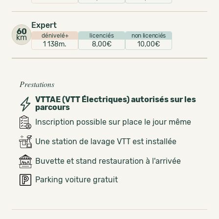
Expert
60
dénivelé+
licenciés
non licenciés
km
1 138m.
8,00€
10,00€
Prestations
VTTAE (VTT Électriques) autorisés sur les
parcours
Inscription possible sur place le jour même
Une station de lavage VTT est installée
Buvette et stand restauration à l'arrivée
Parking voiture gratuit