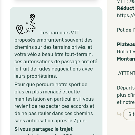
VTT : 7€
Réducti
https:/
Pot de l
Les parcours VTT
proposés empruntent souvent des
Plateau
chemins sur des terrains privés, et
Grillad
votre vélo a beau être tout-terrain,
Montant
ces autorisations de passage ont été
le fruit de rudes négociations avec
ATTENTI
leurs propriétaires.
Pour que perdure notre sport de
Départs
plus en plus menacé et cette
plus d’
manifestation en particulier, il vous
et notre
revient de respecter ces accords et
de ne pas rouler dans ces chemins
Si
sans autorisation après le 7 juin.
Si vous partagez le trajet