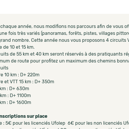
haque année, nous modifions nos parcours afin de vous offr
ne fois très variés (panoramas, forêts, pistes, villages pitto
grand nombre. Cette année nous vous proposons 4 circuits VTT
 de 10 et 15 km.
uits de 55 km et 40 km seront réservés à des pratiquants rég
mum de route pour profitez un maximum des chemins bonn
cuits
e 10 km : D+ 220m
e et VTT 15 km : D+ 350m
km : D+ 630m
km : D+ 1100m
km : D+ 1600m
inscriptions sur place
 : 5€ pour les licenciés Ufolep 6€ pour les non licenciés Uf