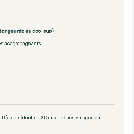
ter gourde ou eco-cup
)
les accompagnants
é Ufolep réduction 2€ inscriptions en ligne sur