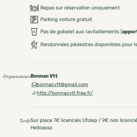
Repas sur réservation uniquement
Parking voiture gratuit
Pas de gobelet aux ravitaillements (
appor
Randonnées pédestres disponibles pour 
Organisateurs
Bonnac Vtt
bonnacvtt@gmail.com
http://bonnacvtt.free.fr/
Tarifs
Sur place 7€ licenciés Ufolep / 9€ non licenci
Helloasso