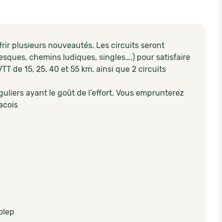
ir plusieurs nouveautés. Les circuits seront
resques, chemins ludiques, singles….) pour satisfaire
 de 15, 25, 40 et 55 km, ainsi que 2 circuits
uliers ayant le goût de l’effort. Vous emprunterez
acois
olep