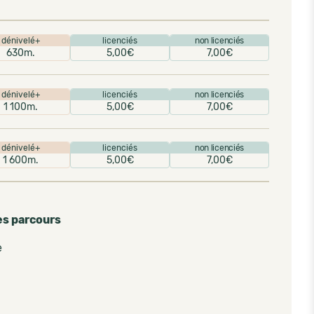
dénivelé+
licenciés
non licenciés
630m.
5,00€
7,00€
dénivelé+
licenciés
non licenciés
1 100m.
5,00€
7,00€
dénivelé+
licenciés
non licenciés
1 600m.
5,00€
7,00€
es parcours
e