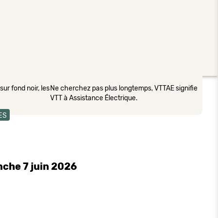
ur fond noir, les
Ne cherchez pas plus longtemps, VTTAE signifie
VTT à Assistance Électrique.
ES
nche 7 juin 2026