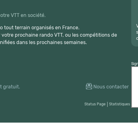
votre VTT en société.
 tout terrain organisés en France.
r votre prochaine rando VTT, ou les compétitions de
nifiées dans les prochaines semaines.
Sig
 gratuit.
Nous contacter
Status Page
|
Statistiques