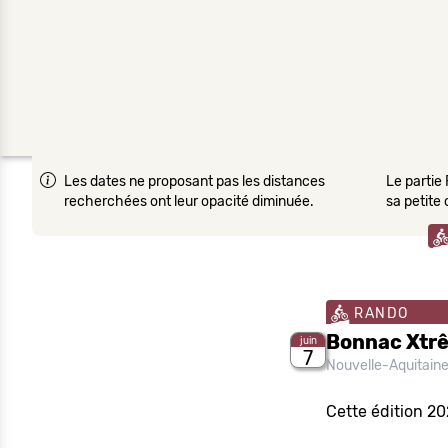
Les dates ne proposant pas les distances
Le partie 
recherchées ont leur opacité diminuée.
sa petite
RANDO
Bonnac Xtr
juin
7
Nouvelle-Aquitain
Cette édition 2