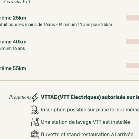
3 circuits VTT
rême 25km
tuit pour les moins de 16ans - Minimum 14 ans pour 25km
rême 40km
nimum 16 ans
rême 55km
Prestations
VTTAE (VTT Électriques) autorisés sur l
Inscription possible sur place le jour mêm
Une station de lavage VTT est installée
Buvette et stand restauration à l'arrivée