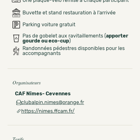
Une plaque-vélo remise à chaque participant
Buvette et stand restauration à l'arrivée
Parking voiture gratuit
Pas de gobelet aux ravitaillements (
apporter
gourde ou eco-cup
)
Randonnées pédestres disponibles pour les
accompagnants
Organisateurs
CAF Nîmes- Cevennes
clubalpin.nimes@orange.fr
https://nimes.ffcam.fr/
Tarifs