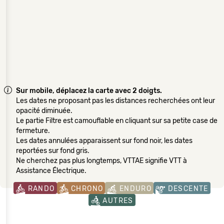
Sur mobile, déplacez la carte avec 2 doigts.
Les dates ne proposant pas les distances recherchées ont leur
opacité diminuée.
Le partie Filtre est camouflable en cliquant sur sa petite case de
fermeture.
Les dates annulées apparaissent sur fond noir, les dates
reportées sur fond gris.
Ne cherchez pas plus longtemps, VTTAE signifie VTT à
Assistance Électrique.
RANDO
CHRONO
ENDURO
DESCENTE
AUTRES