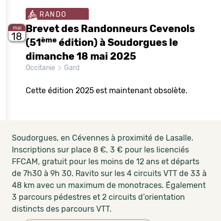
RANDO
Brevet des Randonneurs Cevenols
mai
18
ème
(51
édition) à Soudorgues le
dimanche 18 mai 2025
Occitanie
Gard
Cette édition 2025 est maintenant obsolète.
Soudorgues, en Cévennes à proximité de Lasalle.
Inscriptions sur place 8 €, 3 € pour les licenciés
FFCAM, gratuit pour les moins de 12 ans et départs
de 7h30 à 9h 30. Ravito sur les 4 circuits VTT de 33 à
48 km avec un maximum de monotraces. Également
3 parcours pédestres et 2 circuits d’orientation
distincts des parcours VTT.