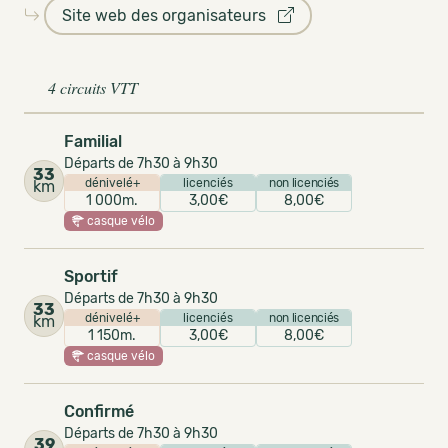
Site web des organisateurs
4 circuits VTT
Familial
Départs de 7h30 à 9h30
33
dénivelé+
licenciés
non licenciés
km
1 000m.
3,00€
8,00€
casque vélo
Sportif
Départs de 7h30 à 9h30
33
dénivelé+
licenciés
non licenciés
km
1 150m.
3,00€
8,00€
casque vélo
Confirmé
Départs de 7h30 à 9h30
39