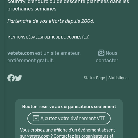
country, d'enduro ou de descente planifiées dans les
prochaines semaines.
Partenaire de vos efforts depuis 2006.
MENTIONS LÉGALES
POLITIQUE DE COOKIES (EU)
vetete.com
est un site amateur,
Nous
entièrement gratuit.
contacter
Status Page
|
Statistiques
Bouton réservé aux organisateurs seulement
Ajoutez votre événement VTT
Vous croisez une affiche d'un événement absent
sur
vetete.com
? Contactez les organisateurs et