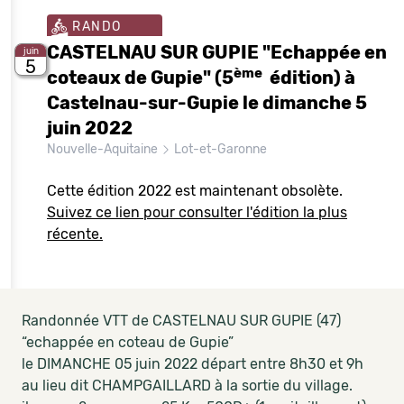
RANDO
CASTELNAU SUR GUPIE "Echappée en
juin
5
ème
coteaux de Gupie" (5
édition) à
Castelnau-sur-Gupie le dimanche 5
juin 2022
Nouvelle-Aquitaine
Lot-et-Garonne
Cette édition 2022 est maintenant obsolète.
Suivez ce lien pour consulter l'édition la plus
récente.
Randonnée VTT de CASTELNAU SUR GUPIE (47)
“echappée en coteau de Gupie”
le DIMANCHE 05 juin 2022 départ entre 8h30 et 9h
au lieu dit CHAMPGAILLARD à la sortie du village.