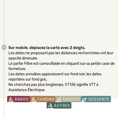
Sur mobile, déplacez la carte avec 2 doigts.
Les dates ne proposant pas les distances recherchées ont leur
opacité diminuée.
Le partie Filtre est camouflable en cliquant sur sa petite case de
fermeture.
Les dates annulées apparaissent sur fond noir, les dates
reportées sur fond gris.
Ne cherchez pas plus longtemps, VTTAE signifie VTT à
Assistance Électrique.
RANDO
CHRONO
ENDURO
DESCENTE
AUTRES