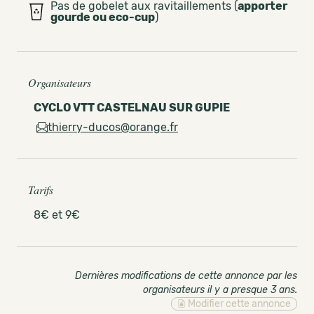
Pas de gobelet aux ravitaillements (
apporter
gourde ou eco-cup
)
Organisateurs
CYCLO VTT CASTELNAU SUR GUPIE
thierry-ducos@orange.fr
Tarifs
8€ et 9€
Dernières modifications de cette annonce par les
organisateurs il y a presque 3 ans
.
Modifier cette annonce