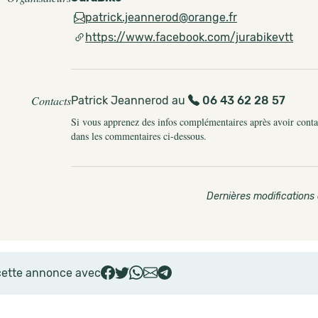
patrick.jeannerod@orange.fr
https://www.facebook.com/jurabikevtt
Contacts
Patrick Jeannerod au
06 43 62 28 57
Si vous apprenez des infos complémentaires après avoir contact
dans les commentaires ci-dessous.
Dernières modifications 
cette annonce avec