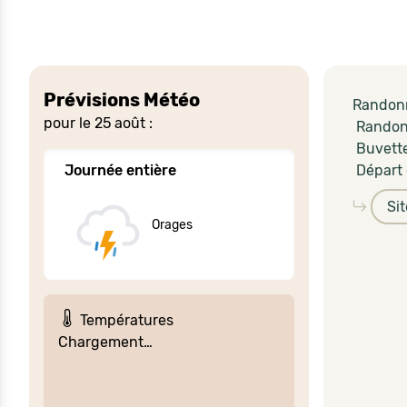
Prévisions Météo
Randonn
pour le 25 août :
Randonn
Buvette
Journée entière
Départ 
Si
Orages
Températures
Chargement…