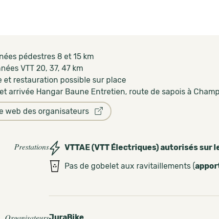
ées pédestres 8 et 15 km
ées VTT 20, 37, 47 km
 et restauration possible sur place
et arrivée Hangar Baune Entretien, route de sapois à Cham
te web des organisateurs
Prestations
VTTAE (VTT Électriques) autorisés sur l
Pas de gobelet aux ravitaillements (
appor
Organisateurs
JuraBike