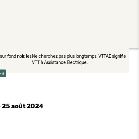
ur fond noir, les
Ne cherchez pas plus longtemps, VTTAE signifie
VTT à Assistance Électrique.
ES
e 25 août 2024