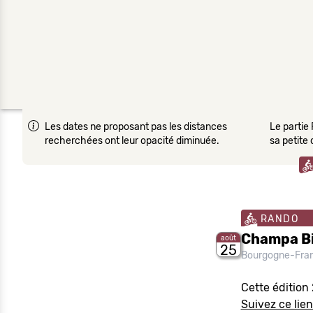
Les dates ne proposant pas les distances
Le partie 
recherchées ont leur opacité diminuée.
sa petite
RANDO
Champa Bi
août
25
Bourgogne-Fra
Cette édition
Suivez ce lien