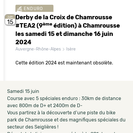
ENDURO
Derby de la Croix de Chamrousse
juin
15
ème
#TEA2 (9
édition) à Chamrousse
les samedi 15 et dimanche 16 juin
2024
Auvergne-Rhône-Alpes
Isère
Cette édition 2024 est maintenant obsolète.
Samedi 15 juin
Course avec 5 spéciales enduro : 30km de distance
avec 800m de D+ et 2400m de D-
Vous partirez à la découverte d’une piste du bike
park de Chamrousse et des magnifiques spéciales du
secteur des Seiglières !