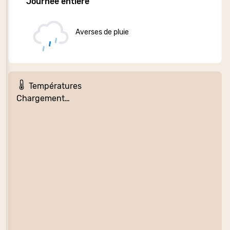
Journée entière
Averses de pluie
Températures
Chargement…