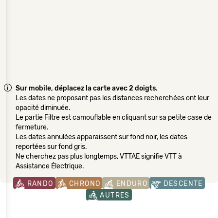
Sur mobile, déplacez la carte avec 2 doigts.
Les dates ne proposant pas les distances recherchées ont leur
opacité diminuée.
Le partie Filtre est camouflable en cliquant sur sa petite case de
fermeture.
Les dates annulées apparaissent sur fond noir, les dates
reportées sur fond gris.
Ne cherchez pas plus longtemps, VTTAE signifie VTT à
Assistance Électrique.
RANDO
CHRONO
ENDURO
DESCENTE
AUTRES