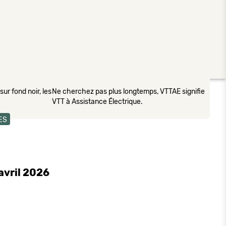
ur fond noir, les
Ne cherchez pas plus longtemps, VTTAE signifie
VTT à Assistance Électrique.
ES
avril 2026