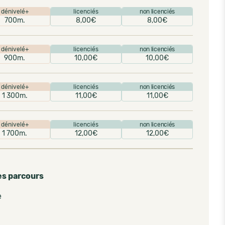
dénivelé+
licenciés
non licenciés
700m.
8,00€
8,00€
dénivelé+
licenciés
non licenciés
900m.
10,00€
10,00€
dénivelé+
licenciés
non licenciés
1 300m.
11,00€
11,00€
dénivelé+
licenciés
non licenciés
1 700m.
12,00€
12,00€
es parcours
e