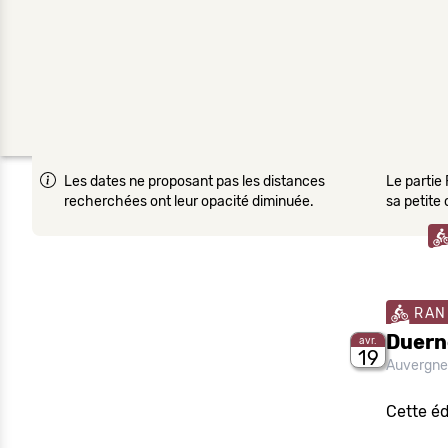
Les dates ne proposant pas les distances
Le partie 
recherchées ont leur opacité diminuée.
sa petite
RAN
Duern
avr.
19
Auvergn
Cette éd