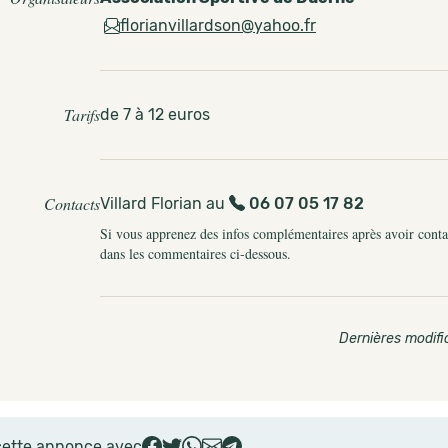
florianvillardson@yahoo.fr
Tarifs
de 7 à 12 euros
Contacts
Villard Florian au
06 07 05 17 82
Si vous apprenez des infos complémentaires après avoir contact
dans les commentaires ci-dessous.
Dernières modifi
cette annonce avec