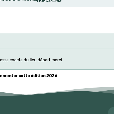
resse exacte du lieu départ merci
commenter cette édition 2026