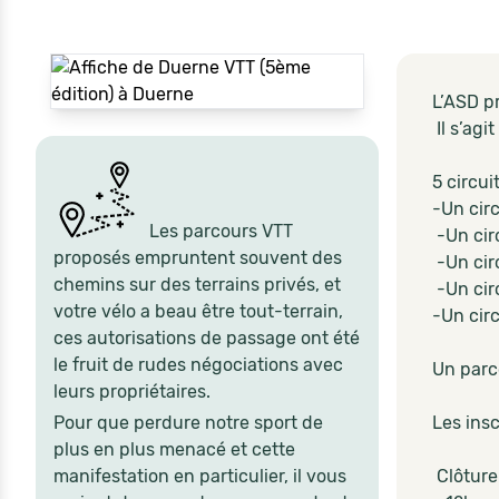
L’ASD p
Il s’agi
5 circui
-Un cir
Les parcours VTT
-Un cir
proposés empruntent souvent des
-Un cir
chemins sur des terrains privés, et
-Un cir
votre vélo a beau être tout-terrain,
-Un cir
ces autorisations de passage ont été
le fruit de rudes négociations avec
Un parco
leurs propriétaires.
Pour que perdure notre sport de
Les insc
plus en plus menacé et cette
manifestation en particulier, il vous
Clôture 