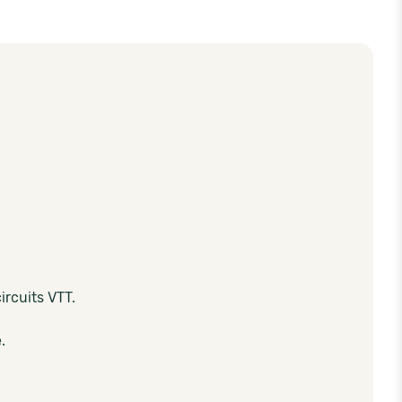
ircuits VTT.
.