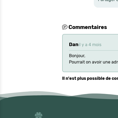
Commentaires
Dan
il y a 4 mois
Bonjour,
Pourrait on avoir une ad
Il n'est plus possible de 