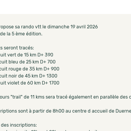
ropose sa rando vtt le dimanche 19 avril 2026
t de la 5 ème édition.
ts seront tracés:
cuit vert de 15 km D+ 390
cuit bleu de 25 km D+ 700
cuit rouge de 35 km D+ 900
cuit noir de 45 km D+ 1300
cuit violet de 60 km D+ 1700
urs "trail" de 11 kms sera tracé également en parallèle des c
riptions sont à partir de 8h00 au centre d accueil de Duerne
des inscriptions: