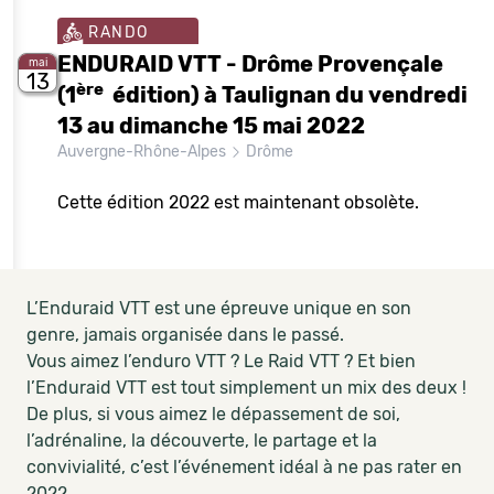
RANDO
ENDURAID VTT - Drôme Provençale
mai
13
ère
(1
édition) à Taulignan du vendredi
13 au dimanche 15 mai 2022
Auvergne-Rhône-Alpes
Drôme
Cette édition 2022 est maintenant obsolète.
L’Enduraid VTT est une épreuve unique en son
genre, jamais organisée dans le passé.
Vous aimez l’enduro VTT ? Le Raid VTT ? Et bien
l’Enduraid VTT est tout simplement un mix des deux !
De plus, si vous aimez le dépassement de soi,
l’adrénaline, la découverte, le partage et la
convivialité, c’est l’événement idéal à ne pas rater en
2022.