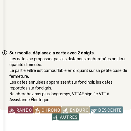
Sur mobile, déplacez la carte avec 2 doigts.
Les dates ne proposant pas les distances recherchées ont leur
opacité diminuée.
Le partie Filtre est camouflable en cliquant sur sa petite case de
fermeture.
Les dates annulées apparaissent sur fond noir, les dates
reportées sur fond gris.
Ne cherchez pas plus longtemps, VTTAE signifie VTT à
Assistance Électrique.
RANDO
CHRONO
ENDURO
DESCENTE
AUTRES