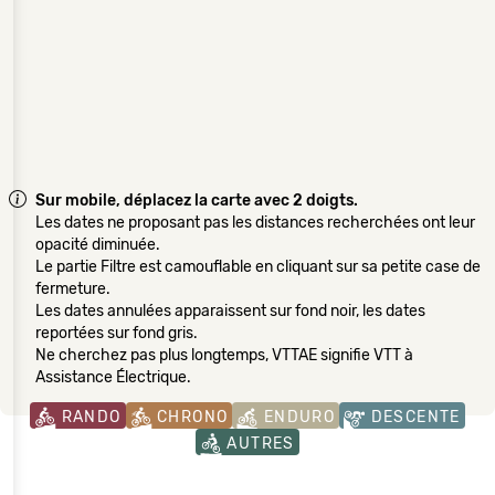
Sur mobile, déplacez la carte avec 2 doigts.
Les dates ne proposant pas les distances recherchées ont leur
opacité diminuée.
Le partie Filtre est camouflable en cliquant sur sa petite case de
fermeture.
Les dates annulées apparaissent sur fond noir, les dates
reportées sur fond gris.
Ne cherchez pas plus longtemps, VTTAE signifie VTT à
Assistance Électrique.
RANDO
CHRONO
ENDURO
DESCENTE
AUTRES