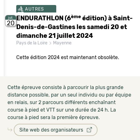
AUTRES
ème
ENDURATHLON (6
édition) à Saint-
juil.
20
Denis-de-Gastines les samedi 20 et
dimanche 21 juillet 2024
Pays de la Loire
Mayenne
Cette édition 2024 est maintenant obsolète.
Cette épreuve consiste à parcourir la plus grande
distance possible, par un seul individu ou par équipe
en relais, sur 2 parcours différents enchaînant
course à pied et VTT sur une durée de 24 h. La
course à pied sera la première épreuve.
Site web des organisateurs