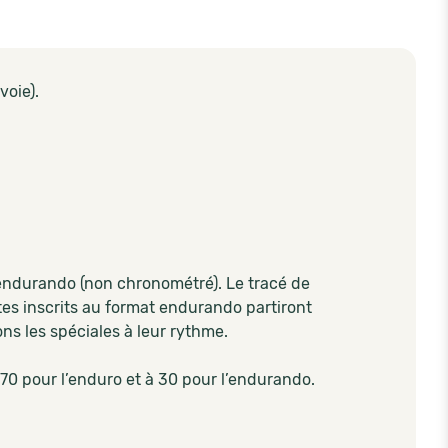
voie).
 endurando (non chronométré). Le tracé de
tes inscrits au format endurando partiront
ns les spéciales à leur rythme.
370 pour l’enduro et à 30 pour l’endurando.