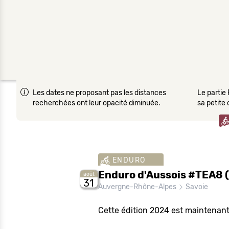
Les dates ne proposant pas les distances
Le partie 
recherchées ont leur opacité diminuée.
sa petite
ENDURO
Enduro d'Aussois #TEA8 
août
31
Auvergne-Rhône-Alpes
Savoie
Cette édition 2024 est maintenant