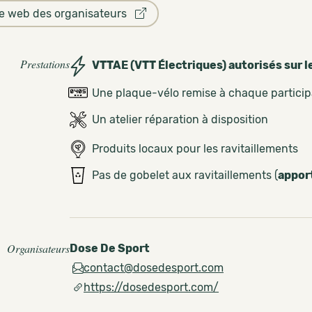
te web des organisateurs
Prestations
VTTAE (VTT Électriques) autorisés sur l
Une plaque-vélo remise à chaque partici
Un atelier réparation à disposition
Produits locaux pour les ravitaillements
Pas de gobelet aux ravitaillements (
appor
Organisateurs
Dose De Sport
contact@dosedesport.com
https://dosedesport.com/