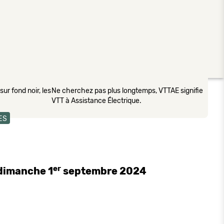
ur fond noir, les
Ne cherchez pas plus longtemps, VTTAE signifie
VTT à Assistance Électrique.
ES
er
 dimanche 1
septembre 2024