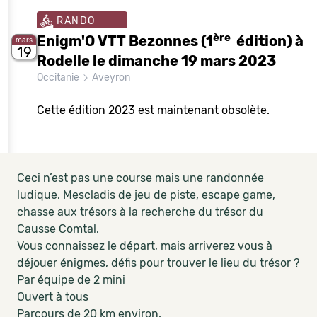
RANDO
ère
Enigm'O VTT Bezonnes (1
édition) à
mars
19
Rodelle le dimanche 19 mars 2023
Occitanie
Aveyron
Cette édition 2023 est maintenant obsolète.
Ceci n’est pas une course mais une randonnée
ludique. Mescladis de jeu de piste, escape game,
chasse aux trésors à la recherche du trésor du
Causse Comtal.
Vous connaissez le départ, mais arriverez vous à
déjouer énigmes, défis pour trouver le lieu du trésor ?
Par équipe de 2 mini
Ouvert à tous
Parcours de 20 km environ.