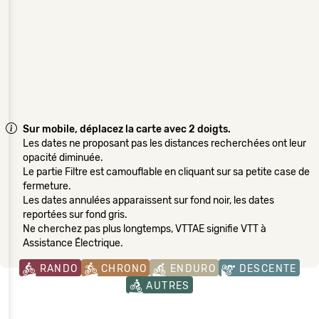
Sur mobile, déplacez la carte avec 2 doigts.
Les dates ne proposant pas les distances recherchées ont leur
opacité diminuée.
Le partie Filtre est camouflable en cliquant sur sa petite case de
fermeture.
Les dates annulées apparaissent sur fond noir, les dates
reportées sur fond gris.
Ne cherchez pas plus longtemps, VTTAE signifie VTT à
Assistance Électrique.
RANDO
CHRONO
ENDURO
DESCENTE
AUTRES