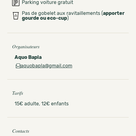
Parking voiture gratuit
Pas de gobelet aux ravitaillements (
apporter
gourde ou eco-cup
)
Organisateurs
Aquo Bapla
aquobapla@gmail.com
Tarifs
15€ adulte, 12€ enfants
Contacts