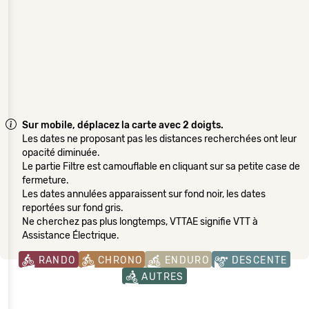
Sur mobile, déplacez la carte avec 2 doigts.
Les dates ne proposant pas les distances recherchées ont leur
opacité diminuée.
Le partie Filtre est camouflable en cliquant sur sa petite case de
fermeture.
Les dates annulées apparaissent sur fond noir, les dates
reportées sur fond gris.
Ne cherchez pas plus longtemps, VTTAE signifie VTT à
Assistance Électrique.
RANDO
CHRONO
ENDURO
DESCENTE
AUTRES