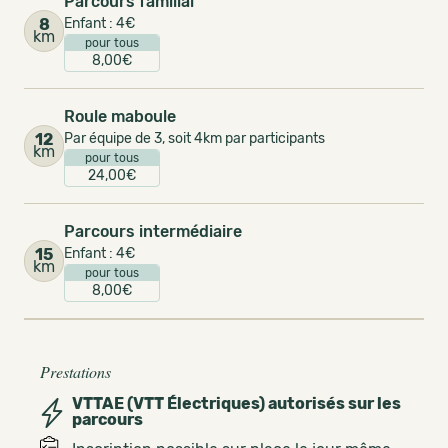
Parcours familial
8
Enfant : 4€
km
pour tous
8,00€
Roule maboule
12
Par équipe de 3, soit 4km par participants
km
pour tous
24,00€
Parcours intermédiaire
15
Enfant : 4€
km
pour tous
8,00€
Prestations
VTTAE (VTT Électriques) autorisés sur les
parcours