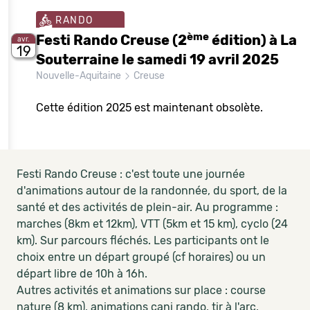
RANDO
ème
Festi Rando Creuse (2
édition) à La
avr.
19
Souterraine le samedi 19 avril 2025
Nouvelle-Aquitaine
Creuse
Cette édition 2025 est maintenant obsolète.
Festi Rando Creuse : c'est toute une journée
d'animations autour de la randonnée, du sport, de la
santé et des activités de plein-air. Au programme :
marches (8km et 12km), VTT (5km et 15 km), cyclo (24
km). Sur parcours fléchés. Les participants ont le
choix entre un départ groupé (cf horaires) ou un
départ libre de 10h à 16h.
Autres activités et animations sur place : course
nature (8 km), animations cani rando, tir à l'arc,