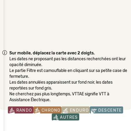
Sur mobile, déplacez la carte avec 2 doigts.
Les dates ne proposant pas les distances recherchées ont leur
opacité diminuée.
Le partie Filtre est camouflable en cliquant sur sa petite case de
fermeture.
Les dates annulées apparaissent sur fond noir, les dates
reportées sur fond gris.
Ne cherchez pas plus longtemps, VTTAE signifie VTT à
Assistance Électrique.
RANDO
CHRONO
ENDURO
DESCENTE
AUTRES