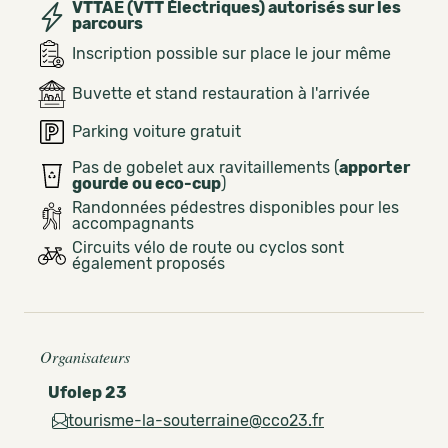
VTTAE (VTT Électriques) autorisés sur les
parcours
Inscription possible sur place le jour même
Buvette et stand restauration à l'arrivée
Parking voiture gratuit
Pas de gobelet aux ravitaillements (
apporter
gourde ou eco-cup
)
Randonnées pédestres disponibles pour les
accompagnants
Circuits vélo de route ou cyclos sont
également proposés
Organisateurs
Ufolep 23
tourisme-la-souterraine@cco23.fr