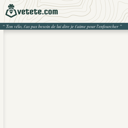
“
Ton vélo, t'as pas besoin de lui dire je t'aime pour l'enfourcher
”