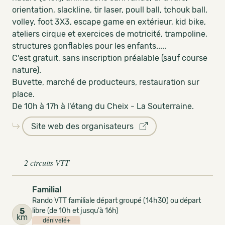
orientation, slackline, tir laser, poull ball, tchouk ball,
volley, foot 3X3, escape game en extérieur, kid bike,
ateliers cirque et exercices de motricité, trampoline,
structures gonflables pour les enfants.....
C'est gratuit, sans inscription préalable (sauf course
nature).
Buvette, marché de producteurs, restauration sur
place.
De 10h à 17h à l'étang du Cheix - La Souterraine.
Site web des organisateurs
2 circuits VTT
Familial
Rando VTT familiale départ groupé (14h30) ou départ
5
libre (de 10h et jusqu'à 16h)
km
dénivelé+