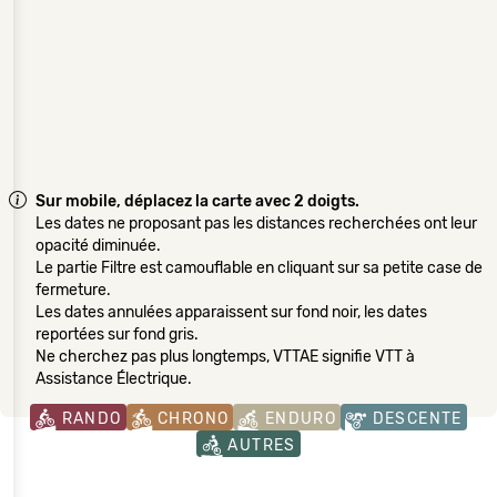
Sur mobile, déplacez la carte avec 2 doigts.
Les dates ne proposant pas les distances recherchées ont leur
opacité diminuée.
Le partie Filtre est camouflable en cliquant sur sa petite case de
fermeture.
Les dates annulées apparaissent sur fond noir, les dates
reportées sur fond gris.
Ne cherchez pas plus longtemps, VTTAE signifie VTT à
Assistance Électrique.
RANDO
CHRONO
ENDURO
DESCENTE
AUTRES