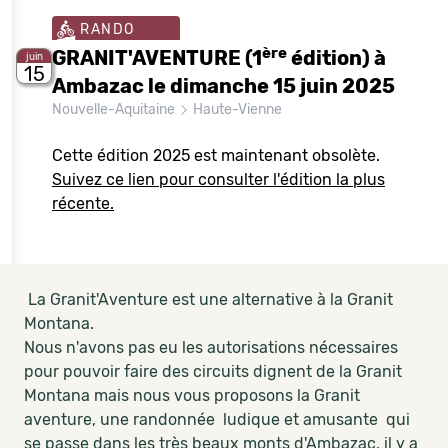
RANDO
ère
GRANIT'AVENTURE (1
édition) à
juin
15
Ambazac le dimanche 15 juin 2025
Nouvelle-Aquitaine
Haute-Vienne
Cette édition 2025 est maintenant obsolète.
Suivez ce lien pour consulter l'édition la plus
récente.
La Granit'Aventure est une alternative à la Granit
Montana.
Nous n'avons pas eu les autorisations nécessaires
pour pouvoir faire des circuits dignent de la Granit
Montana mais nous vous proposons la Granit
aventure, une randonnée ludique et amusante qui
se passe dans les très beaux monts d'Ambazac, il y a