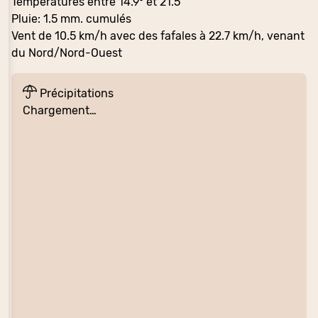
Températures entre 14.9° et 21.5
Pluie: 1.5 mm. cumulés
Vent de 10.5 km/h avec des fafales à 22.7 km/h, venant
du Nord/Nord-Ouest
Précipitations
Chargement…