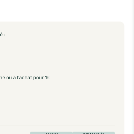
é :
ne ou à l’achat pour 1€.