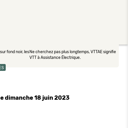
ur fond noir, les
Ne cherchez pas plus longtemps, VTTAE signifie
VTT à Assistance Électrique.
ES
le dimanche 18 juin 2023