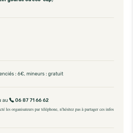
ciés : 6€, mineurs : gratuit
u au
06 87 71 66 62
é les organisateurs par téléphone, n'hésitez pas à partager ces infos