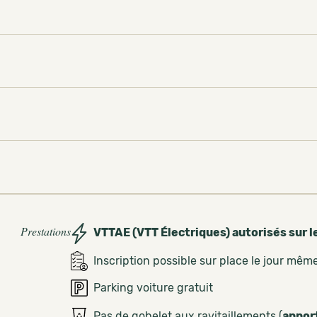
Prestations
VTTAE (VTT Électriques) autorisés sur l
Inscription possible sur place le jour mêm
Parking voiture gratuit
Pas de gobelet aux ravitaillements (
appor