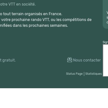
votre VTT en société.
 tout terrain organisés en France.
r votre prochaine rando VTT, ou les compétitions de
nifiées dans les prochaines semaines.
Sig
 gratuit.
Nous contacter
Status Page
|
Statistiques