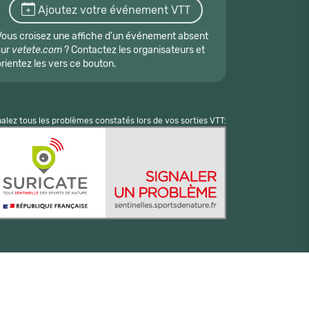
Ajoutez votre événement VTT
Vous croisez une affiche d'un événement absent
sur
vetete.com
? Contactez les organisateurs et
orientez les vers ce bouton.
nalez tous les problèmes constatés lors de vos sorties VTT: