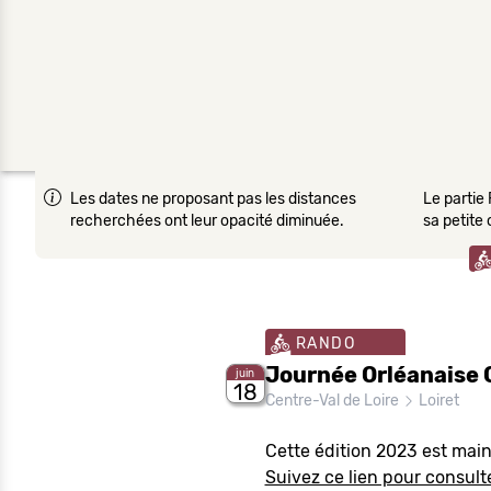
Les dates ne proposant pas les distances
Le partie 
recherchées ont leur opacité diminuée.
sa petite
RANDO
Journée Orléanaise 
juin
18
Centre-Val de Loire
Loiret
Cette édition 2023 est mai
Suivez ce lien pour consulte