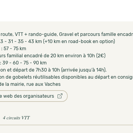
 route, VTT + rando-guide, Gravel et parcours famille encadr
23 - 31 - 35 - 43 km (+10 km en road-book en option)
 : 57 - 75 km
urs familial encadré de 20 km environ à 10h (2€)
: 39 - 60 - 75 - 90 km
ion et départ de 7h30 à 10h (arrivée jusqu’à 14h).
ion de gobelets réutilisables disponibles au départ en consig
de la mairie, rue aux Vaches
te web des organisateurs
4 circuits VTT