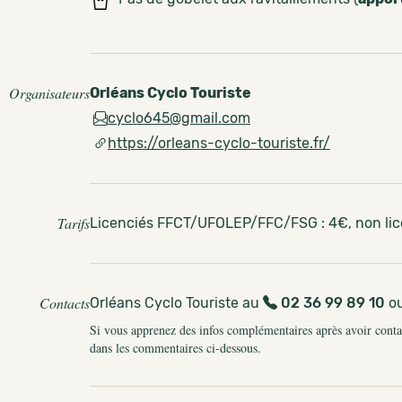
Organisateurs
Orléans Cyclo Touriste
cyclo645@gmail.com
https://orleans-cyclo-touriste.fr/
Tarifs
Licenciés FFCT/UFOLEP/FFC/FSG : 4€, non licen
Contacts
Orléans Cyclo Touriste au
02 36 99 89 10
o
Si vous apprenez des infos complémentaires après avoir contact
dans les commentaires ci-dessous.