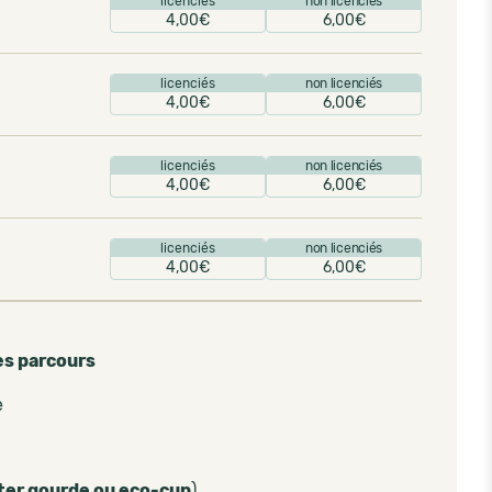
licenciés
non licenciés
4,00€
6,00€
licenciés
non licenciés
4,00€
6,00€
licenciés
non licenciés
4,00€
6,00€
licenciés
non licenciés
4,00€
6,00€
es parcours
e
ter gourde ou eco-cup
)