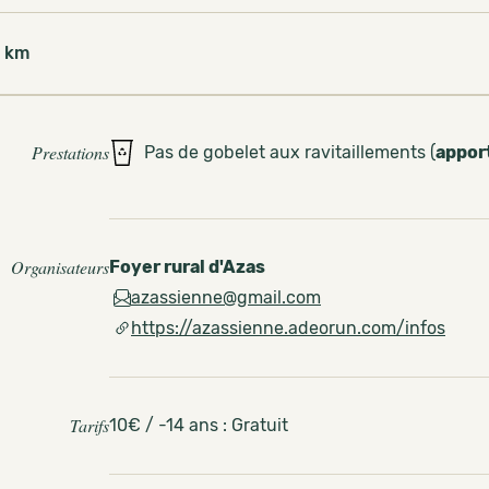
 km
Prestations
Pas de gobelet aux ravitaillements (
appor
Organisateurs
Foyer rural d'Azas
azassienne@gmail.com
https://azassienne.adeorun.com/infos
Tarifs
10€ / -14 ans : Gratuit