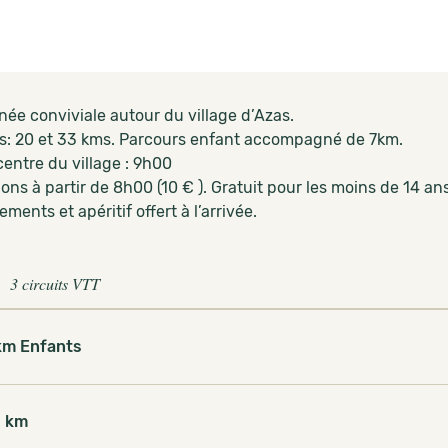
ée conviviale autour du village d’Azas.
s: 20 et 33 kms. Parcours enfant accompagné de 7km.
entre du village : 9h00
ions à partir de 8h00 (10 € ). Gratuit pour les moins de 14 ans
lements et apéritif offert à l’arrivée.
3 circuits VTT
km Enfants
 km