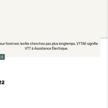
ur fond noir, les
Ne cherchez pas plus longtemps, VTTAE signifie
VTT à Assistance Électrique.
ES
22