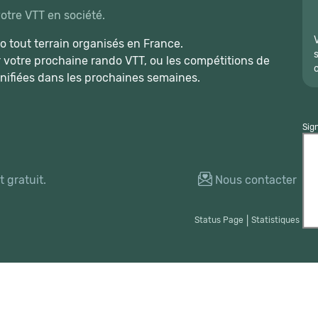
votre VTT en société.
 tout terrain organisés en France.
r votre prochaine rando VTT, ou les compétitions de
nifiées dans les prochaines semaines.
Sig
 gratuit.
Nous contacter
Status Page
|
Statistiques