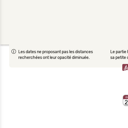
Les dates ne proposant pas les distances
Le partie 
recherchées ont leur opacité diminuée.
sa petite
m
2