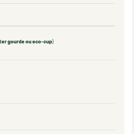
ter gourde ou eco-cup
)