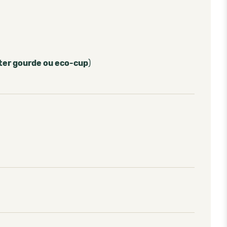
ter gourde ou eco-cup
)