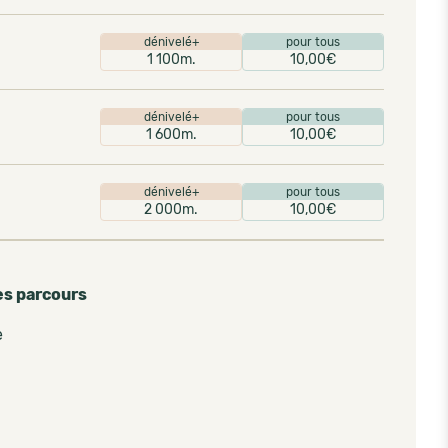
dénivelé+
pour tous
1 100m.
10,00€
dénivelé+
pour tous
1 600m.
10,00€
dénivelé+
pour tous
2 000m.
10,00€
es parcours
e