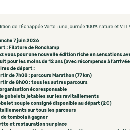
ition de l’Échappée Verte : une journée 100% nature et VTT 
nche 7 juin 2026
rt : Filature de Ronchamp
z vous pour une nouvelle édition riche en sensations avec
uit pour les moins de 12 ans (avec récompense à l’arrivée
res de départ :
tir de 7h00 : parcours Marathon (77 km)
tir de 8h00 : tous les autres parcours
organisation écoresponsable
gobelets jetables sur les ravitaillements
let souple consigné disponible au départ (2€)
taillements sur tous les parcours
s de tombola à gagner
tte et restauration sur place