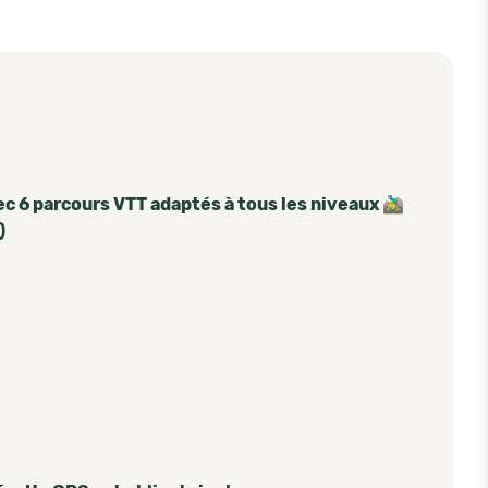
!
 6 parcours VTT adaptés à tous les niveaux 🚵‍♂️
)