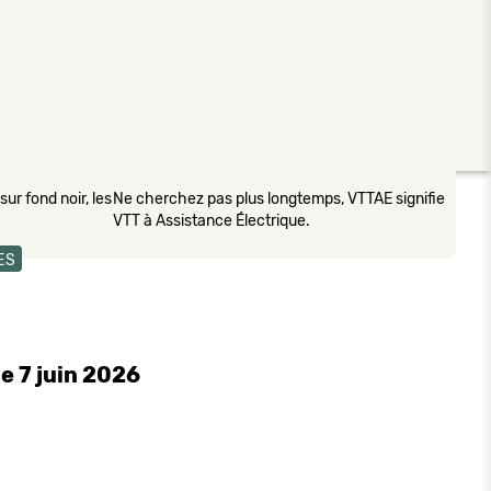
ur fond noir, les
Ne cherchez pas plus longtemps, VTTAE signifie
VTT à Assistance Électrique.
ES
e 7 juin 2026