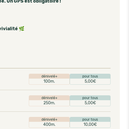
ée. Un GPS est obligatoire !
vivialité 🌿
dénivelé+
pour tous
100m.
5,00€
dénivelé+
pour tous
250m.
5,00€
dénivelé+
pour tous
400m.
10,00€