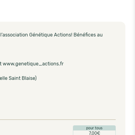
l’association Génétique Actions! Bénéfices au
net www.genetique_actions.fr
lle Saint Blaise)
pour tous
7,00€