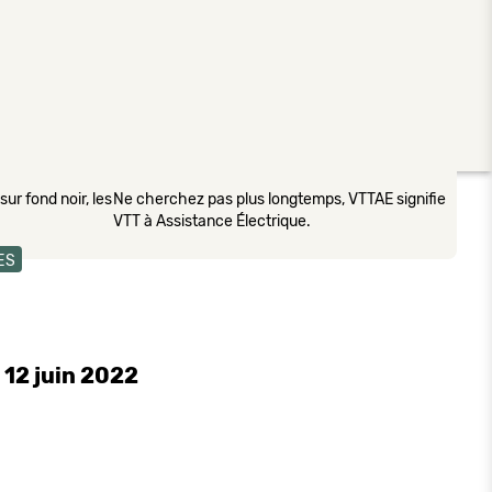
ur fond noir, les
Ne cherchez pas plus longtemps, VTTAE signifie
VTT à Assistance Électrique.
ES
 12 juin 2022