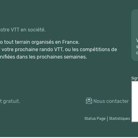
votre VTT en société.
 tout terrain organisés en France.
r votre prochaine rando VTT, ou les compétitions de
nifiées dans les prochaines semaines.
Sig
 gratuit.
Nous contacter
Status Page
|
Statistiques