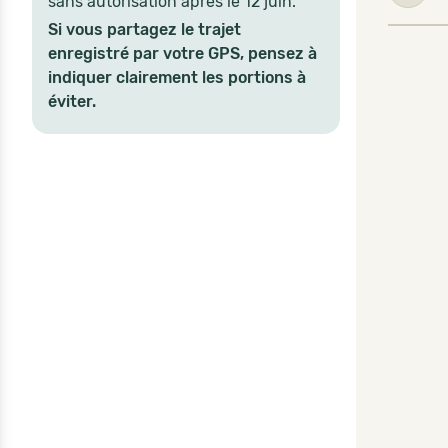
sans autorisation après le 12 juin.
Si vous partagez le trajet
enregistré par votre GPS, pensez à
indiquer clairement les portions à
éviter.