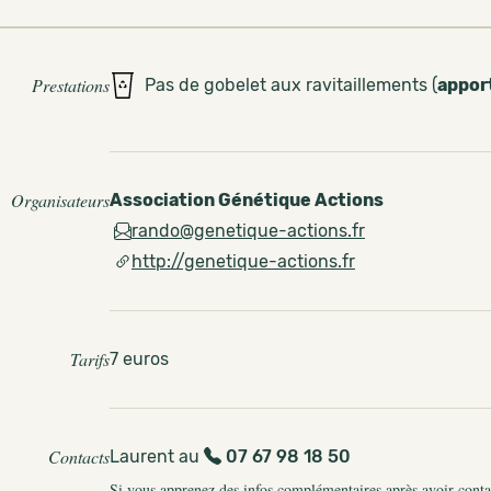
Prestations
Pas de gobelet aux ravitaillements (
appor
Organisateurs
Association Génétique Actions
rando@genetique-actions.fr
http://genetique-actions.fr
Tarifs
7 euros
Contacts
Laurent au
07 67 98 18 50
Si vous apprenez des infos complémentaires après avoir contact