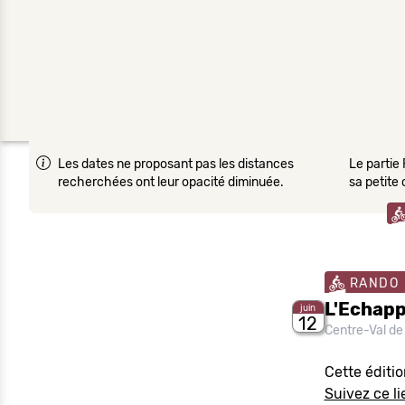
Les dates ne proposant pas les distances
Le partie 
recherchées ont leur opacité diminuée.
sa petite
RANDO
L'Echapp
juin
12
Centre-Val de
Cette éditi
Suivez ce li