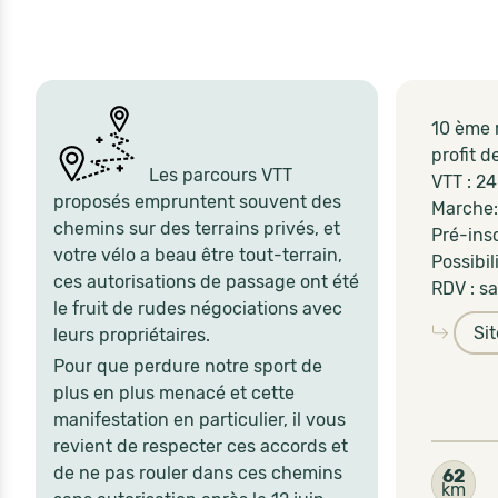
10 ème 
profit 
Les parcours VTT
VTT : 2
proposés empruntent souvent des
Marche:
chemins sur des terrains privés, et
Pré-ins
votre vélo a beau être tout-terrain,
Possibil
ces autorisations de passage ont été
RDV : sa
le fruit de rudes négociations avec
Si
leurs propriétaires.
Pour que perdure notre sport de
plus en plus menacé et cette
manifestation en particulier, il vous
revient de respecter ces accords et
de ne pas rouler dans ces chemins
62
km