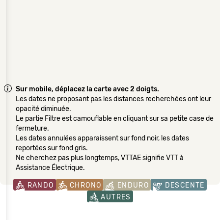
Sur mobile, déplacez la carte avec 2 doigts.
Les dates ne proposant pas les distances recherchées ont leur
opacité diminuée.
Le partie Filtre est camouflable en cliquant sur sa petite case de
fermeture.
Les dates annulées apparaissent sur fond noir, les dates
reportées sur fond gris.
Ne cherchez pas plus longtemps, VTTAE signifie VTT à
Assistance Électrique.
RANDO
CHRONO
ENDURO
DESCENTE
AUTRES