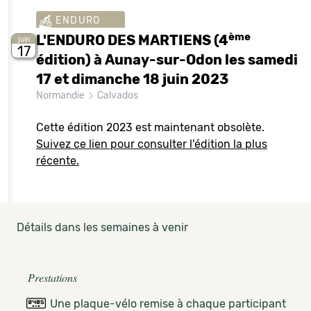
ENDURO
ème
L'ENDURO DES MARTIENS (4
juin
17
édition) à Aunay-sur-Odon les samedi
17 et dimanche 18 juin 2023
Normandie
Calvados
Cette édition 2023 est maintenant obsolète.
Suivez ce lien pour consulter l'édition la plus
récente.
Détails dans les semaines à venir
Prestations
Une plaque-vélo remise à chaque participant