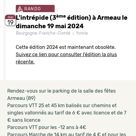
RANDO
ème
L'intrépide (3
édition) à Armeau le
mai
19
dimanche 19 mai 2024
Bourgogne-Franche-Comté
Yonne
Cette édition 2024 est maintenant obsolète.
Suivez ce lien pour consulter l'édition la plus
récente.
Rendez-vous sur le parking de la salle des fêtes
Armeau (89)
Parcours VTT 25 et 45 km balisés sur chemins et
singles vallonnés au tarif de 6 € avec licence et de 7
€ sans licence
Parcours VTT pour les -12 ans à 4€
Parcours Marche de 14 km au tarif de 4 € et pour les