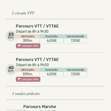
2 circuits VTT
Parcours VTT / VTTAE
Départ de 8h à 9h30
25
dénivelé+
licenciés
non licenciés
km
390m.
6,00€
7,00€
casque vélo
Parcours VTT / VTTAE
Départ de 8h à 9h00
45
dénivelé+
licenciés
non licenciés
km
590m.
6,00€
7,00€
casque vélo
3 randos pédestre
Parcours Marche