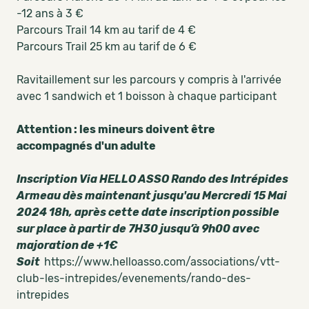
-12 ans à 3 €
Parcours Trail 14 km au tarif de 4 €
Parcours Trail 25 km au tarif de 6 €
Ravitaillement sur les parcours y compris à l'arrivée
avec 1 sandwich et 1 boisson à chaque participant
Attention : les mineurs doivent être
accompagnés d'un adulte
Inscription Via HELLO ASSO Rando des Intrépides
Armeau dès maintenant jusqu'au Mercredi 15 Mai
2024 18h, après cette date inscription possible
sur place à partir de 7H30 jusqu’à 9h00 avec
majoration de +1€
Soit
https://www.helloasso.com/associations/vtt-
club-les-intrepides/evenements/rando-des-
intrepides