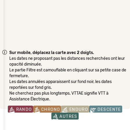
Sur mobile, déplacez la carte avec 2 doigts.
Les dates ne proposant pas les distances recherchées ont leur
opacité diminuée.
Le partie Filtre est camouflable en cliquant sur sa petite case de
fermeture.
Les dates annulées apparaissent sur fond noir, les dates
reportées sur fond gris.
Ne cherchez pas plus longtemps, VTTAE signifie VTT à
Assistance Électrique.
RANDO
CHRONO
ENDURO
DESCENTE
AUTRES