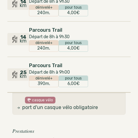
14
Départ de 8h à 9h30
km
dénivelé+
pour tous
240m.
4,00€
Parcours Trail
14
Départ de 8h à 9h30
km
dénivelé+
pour tous
240m.
4,00€
Parcours Trail
25
Départ de 8h à 9h00
km
dénivelé+
pour tous
390m.
6,00€
casque vélo
port d'un casque vélo obligatoire
Prestations