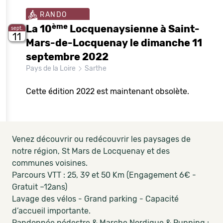
RANDO
ème
La 10
Locquenaysienne à Saint-
sept.
11
Mars-de-Locquenay le dimanche 11
septembre 2022
Pays de la Loire
Sarthe
Cette édition 2022 est maintenant obsolète.
Venez découvrir ou redécouvrir les paysages de
notre région, St Mars de Locquenay et des
communes voisines.
Parcours VTT : 25, 39 et 50 Km (Engagement 6€ -
Gratuit –12ans)
Lavage des vélos - Grand parking - Capacité
d’accueil importante.
Randonnée pédestre & Marche Nordique & Running :