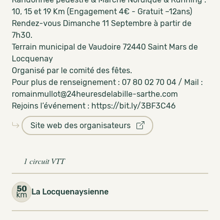
10, 15 et 19 Km (Engagement 4€ - Gratuit –12ans)
Rendez-vous Dimanche 11 Septembre à partir de
7h30.
Terrain municipal de Vaudoire 72440 Saint Mars de
Locquenay
Organisé par le comité des fêtes.
Pour plus de renseignement : 07 80 02 70 04 / Mail :
romainmullot@24heuresdelabille-sarthe.com
Rejoins l’événement : https://bit.ly/3BF3C46
Site web des organisateurs
1 circuit VTT
50
La Locquenaysienne
km