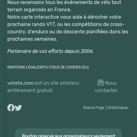
Nous recensons tous les événements de vélo tout
terrain organisés en France.
Notre carte interactive vous aide à dénicher votre
prochaine rando VTT, ou les compétitions de cross-
country, d'enduro ou de descente planifiées dans les
prochaines semaines.
Partenaire de vos efforts depuis 2006.
MENTIONS LÉGALES
POLITIQUE DE COOKIES (EU)
vetete.com
est un site amateur,
Nous
entièrement gratuit.
contacter
Status Page
|
Statistiques
Bouton réservé aux organisateurs seulement