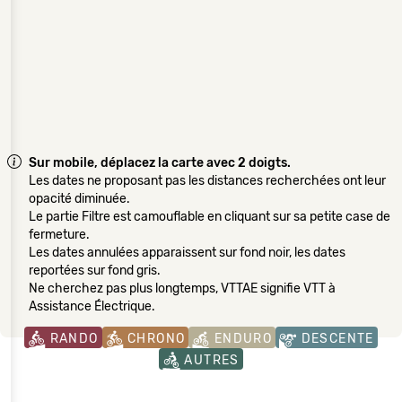
Sur mobile, déplacez la carte avec 2 doigts.
Les dates ne proposant pas les distances recherchées ont leur
opacité diminuée.
Le partie Filtre est camouflable en cliquant sur sa petite case de
fermeture.
Les dates annulées apparaissent sur fond noir, les dates
reportées sur fond gris.
Ne cherchez pas plus longtemps, VTTAE signifie VTT à
Assistance Électrique.
RANDO
CHRONO
ENDURO
DESCENTE
AUTRES