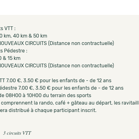
ts VTT :
0 km, 40 km & 50 km
OUVEAUX CIRCUITS (Distance non contractuelle)
ts Pédestre :
0 & 15 km
OUVEAUX CIRCUITS (Distance non contractuelle)
TT 7.00 €, 3.50 € pour les enfants de - de 12 ans
édestre 7.00 €, 3.50 € pour les enfants de - de 12 ans
de 08H00 à 10H00 du terrain des sports
 comprennent la rando, café + gâteau au départ, les ravitaill
ra distribué à chaque participant inscrit.
3 circuits VTT