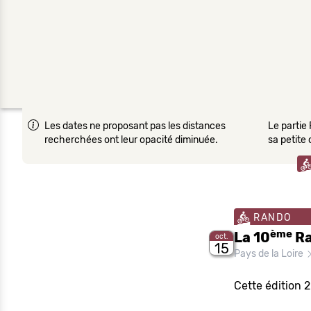
Les dates ne proposant pas les distances
Le partie 
recherchées ont leur opacité diminuée.
sa petite
RANDO
ème
La 10
Ra
oct.
15
Pays de la Loire
Cette édition 