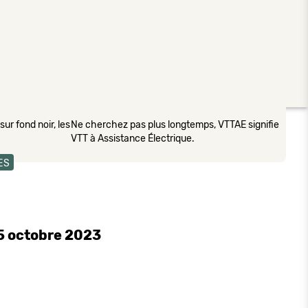
ur fond noir, les
Ne cherchez pas plus longtemps, VTTAE signifie
VTT à Assistance Électrique.
ES
5 octobre 2023