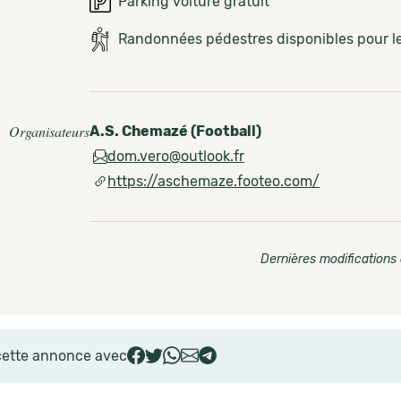
Parking voiture gratuit
Randonnées pédestres disponibles pour 
Organisateurs
A.S. Chemazé (Football)
dom.vero@outlook.fr
https://aschemaze.footeo.com/
Dernières modifications 
cette annonce avec