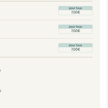
pour tous
7,00€
pour tous
7,00€
pour tous
7,00€
e
s