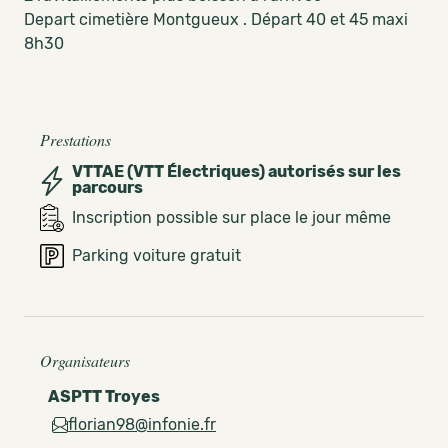
Depart cimetière Montgueux . Départ 40 et 45 maxi
8h30
Prestations
VTTAE (VTT Électriques) autorisés sur les
parcours
Inscription possible sur place le jour même
Parking voiture gratuit
Organisateurs
ASPTT Troyes
florian98@infonie.fr