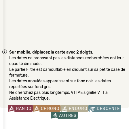
Sur mobile, déplacez la carte avec 2 doigts.
Les dates ne proposant pas les distances recherchées ont leur
opacité diminuée.
Le partie Filtre est camouflable en cliquant sur sa petite case de
fermeture.
Les dates annulées apparaissent sur fond noir, les dates
reportées sur fond gris.
Ne cherchez pas plus longtemps, VTTAE signifie VTT à
Assistance Électrique.
RANDO
CHRONO
ENDURO
DESCENTE
AUTRES