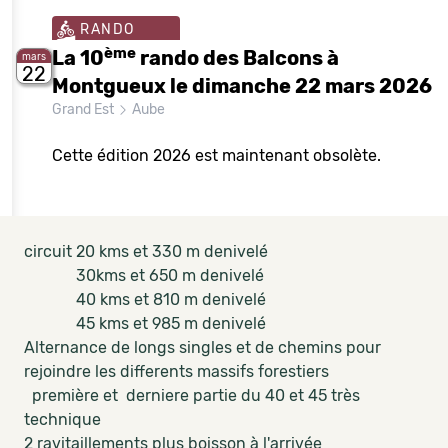
RANDO
ème
La 10
rando des Balcons à
mars
22
Montgueux le dimanche 22 mars 2026
Grand Est
Aube
Cette édition 2026 est maintenant obsolète.
circuit 20 kms et 330 m denivelé
30kms et 650 m denivelé
40 kms et 810 m denivelé
45 kms et 985 m denivelé
Alternance de longs singles et de chemins pour
rejoindre les differents massifs forestiers
première et derniere partie du 40 et 45 très
technique
2 ravitaillements plus boisson à l'arrivée