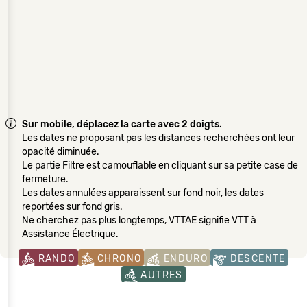
Sur mobile, déplacez la carte avec 2 doigts.
Les dates ne proposant pas les distances recherchées ont leur
opacité diminuée.
Le partie Filtre est camouflable en cliquant sur sa petite case de
fermeture.
Les dates annulées apparaissent sur fond noir, les dates
reportées sur fond gris.
Ne cherchez pas plus longtemps, VTTAE signifie VTT à
Assistance Électrique.
RANDO
CHRONO
ENDURO
DESCENTE
AUTRES