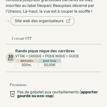
inscrites au label Geoparc Beaujolais décerné par
l’Unesco. Là-haut, la vue est à couper le souffle !
Site web des organisateurs
1 circuit VTT
Rando pique nique des carrières
35
VTTAE + CASQUE + PIQUE NIQUE + GUIDE
km
dénivelé+
pour tous
500m.
50,00€
Prestations
Pas de gobelet aux ravitaillements (
apporter
gourde ou eco-cup
)