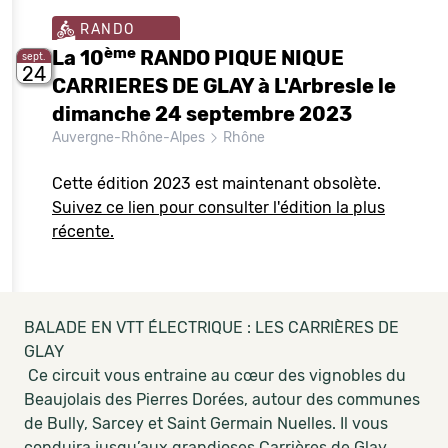
RANDO
ème
La 10
RANDO PIQUE NIQUE
sept.
24
CARRIERES DE GLAY à L'Arbresle le
dimanche 24 septembre 2023
Auvergne-Rhône-Alpes
Rhône
Cette édition 2023 est maintenant obsolète.
Suivez ce lien pour consulter l'édition la plus
récente.
BALADE EN VTT ÉLECTRIQUE : LES CARRIÈRES DE
GLAY
Ce circuit vous entraine au cœur des vignobles du
Beaujolais des Pierres Dorées, autour des communes
de Bully, Sarcey et Saint Germain Nuelles. Il vous
conduira jusqu’aux grandioses Carrières de Glay,