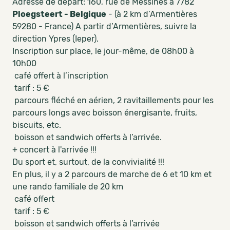
Adresse de départ: 160, rue de Messines à 7782
Ploegsteert - Belgique
- (à 2 km d’Armentières
59280 - France) A partir d’Armentières, suivre la
direction Ypres (Ieper).
Inscription sur place, le jour-même, de 08h00 à
10h00
café offert à l’inscription
tarif : 5 €
parcours fléché en aérien, 2 ravitaillements pour les
parcours longs avec boisson énergisante, fruits,
biscuits, etc.
boisson et sandwich offerts à l’arrivée.
+ concert à l'arrivée !!!
Du sport et, surtout, de la convivialité !!!
En plus, il y a 2 parcours de marche de 6 et 10 km et
une rando familiale de 20 km
café offert
tarif : 5 €
boisson et sandwich offerts à l’arrivée