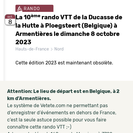
RANDO
ème
La 10
rando VTT de la Ducasse de
oct.
8
la Hutte à Ploegsteert (Belgique) à
Armentières le dimanche 8 octobre
2023
Hauts-de-France
Nord
Cette édition 2023 est maintenant obsolète.
Attention: Le lieu de départ est en Belgique, à 2
km d’Armentières.
Le système de Vetete.com ne permettant pas
d’enregistrer d’événements en dehors de France,
c’est la seule astuce possible pour vous faire
connaître cette rando VTT ;-)