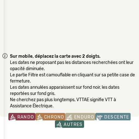
Sur mobile, déplacez la carte avec 2 doigts.
Les dates ne proposant pas les distances recherchées ont leur
opacité diminuée.
Le partie Filtre est camouflable en cliquant sur sa petite case de
fermeture.
Les dates annulées apparaissent sur fond noir, les dates
reportées sur fond gris.
Ne cherchez pas plus longtemps, VTTAE signifie VTT à
Assistance Électrique.
RANDO
CHRONO
ENDURO
DESCENTE
AUTRES