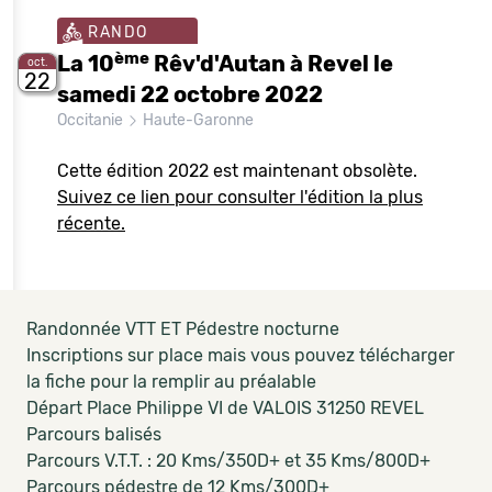
RANDO
ème
La 10
Rêv'd'Autan à Revel le
oct.
22
samedi 22 octobre 2022
Occitanie
Haute-Garonne
Cette édition 2022 est maintenant obsolète.
Suivez ce lien pour consulter l'édition la plus
récente.
Randonnée VTT ET Pédestre nocturne
Inscriptions sur place mais vous pouvez télécharger
la fiche pour la remplir au préalable
Départ Place Philippe VI de VALOIS 31250 REVEL
Parcours balisés
Parcours V.T.T. : 20 Kms/350D+ et 35 Kms/800D+
Parcours pédestre de 12 Kms/300D+