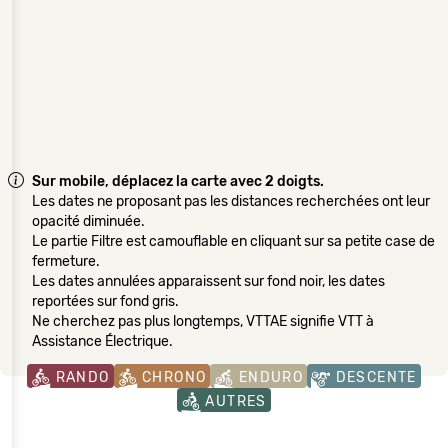
Sur mobile, déplacez la carte avec 2 doigts.
Les dates ne proposant pas les distances recherchées ont leur
opacité diminuée.
Le partie Filtre est camouflable en cliquant sur sa petite case de
fermeture.
Les dates annulées apparaissent sur fond noir, les dates
reportées sur fond gris.
Ne cherchez pas plus longtemps, VTTAE signifie VTT à
Assistance Électrique.
RANDO
CHRONO
ENDURO
DESCENTE
AUTRES