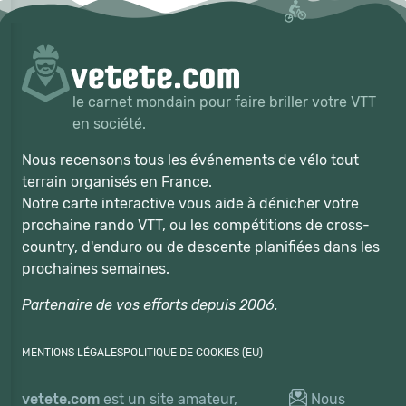
le carnet mondain pour faire briller votre VTT
en société.
Nous recensons tous les événements de vélo tout
terrain organisés en France.
Notre carte interactive vous aide à dénicher votre
prochaine rando VTT, ou les compétitions de cross-
country, d'enduro ou de descente planifiées dans les
prochaines semaines.
Partenaire de vos efforts depuis 2006.
MENTIONS LÉGALES
POLITIQUE DE COOKIES (EU)
vetete.com
est un site amateur,
Nous