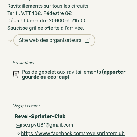
Ravitaillements sur tous les circuits
Tarif : V.T.T 10€, Pédestre 8€
Départ libre entre 20H00 et 21h00
Saucisse grillée offerte à l’arrivée.
Site web des organisateurs
Prestations
Pas de gobelet aux ravitaillements (
apporter
gourde ou eco-cup
)
Organisateurs
Revel-Sprinter-Club
rsc.rpvtt31@gmail.com
https://www.facebook.com/revelsprinterclub