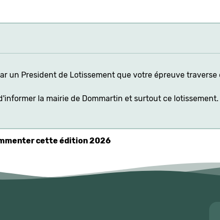
par un President de Lotissement que votre épreuve traverse 
t d'informer la mairie de Dommartin et surtout ce lotissement.
commenter cette édition 2026