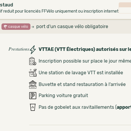
staud
if reduit pour licenciés FFVélo uniquement ou inscription internet
port d'un casque vélo obligatoire
casque vélo
Prestations
VTTAE (VTT Électriques) autorisés sur l
Inscription possible sur place le jour mêm
Une station de lavage VTT est installée
Buvette et stand restauration à l'arrivée
Parking voiture gratuit
Pas de gobelet aux ravitaillements (
appor