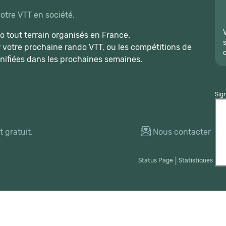
votre VTT en société.
 tout terrain organisés en France.
r votre prochaine rando VTT, ou les compétitions de
nifiées dans les prochaines semaines.
Sig
 gratuit.
Nous contacter
Status Page
|
Statistiques