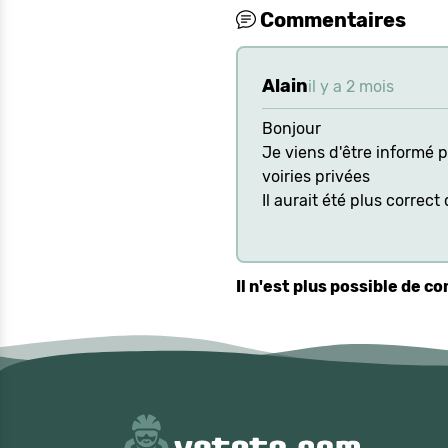
Commentaires
Alain
il y a 2 mois
Bonjour
Je viens d'être informé 
voiries privées
Il aurait été plus correc
Il n'est plus possible de 