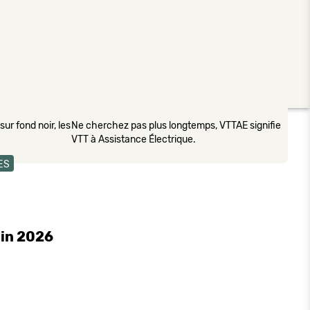
ur fond noir, les
Ne cherchez pas plus longtemps, VTTAE signifie
VTT à Assistance Électrique.
ES
uin 2026