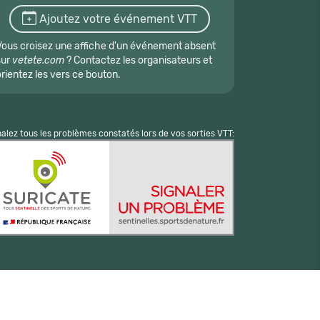
Ajoutez votre événement VTT
Vous croisez une affiche d'un événement absent
sur
vetete.com
? Contactez les organisateurs et
orientez les vers ce bouton.
nalez tous les problèmes constatés lors de vos sorties VTT: