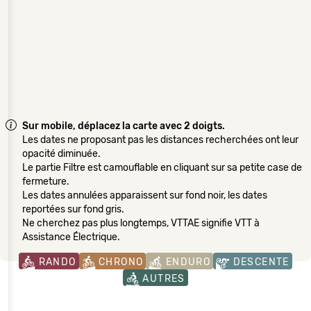
Sur mobile, déplacez la carte avec 2 doigts.
Les dates ne proposant pas les distances recherchées ont leur
opacité diminuée.
Le partie Filtre est camouflable en cliquant sur sa petite case de
fermeture.
Les dates annulées apparaissent sur fond noir, les dates
reportées sur fond gris.
Ne cherchez pas plus longtemps, VTTAE signifie VTT à
Assistance Électrique.
RANDO
CHRONO
ENDURO
DESCENTE
AUTRES