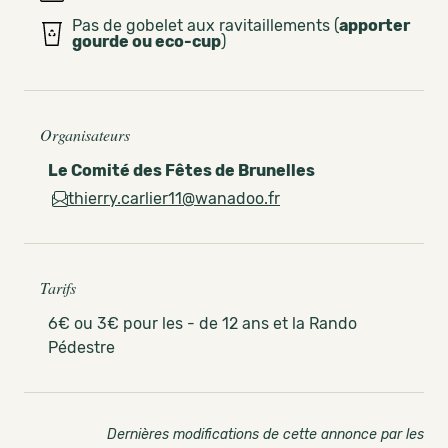
Pas de gobelet aux ravitaillements (
apporter
gourde ou eco-cup
)
Organisateurs
Le Comité des Fêtes de Brunelles
thierry.carlier11@wanadoo.fr
Tarifs
6€ ou 3€ pour les - de 12 ans et la Rando
Pédestre
Dernières modifications de cette annonce par les