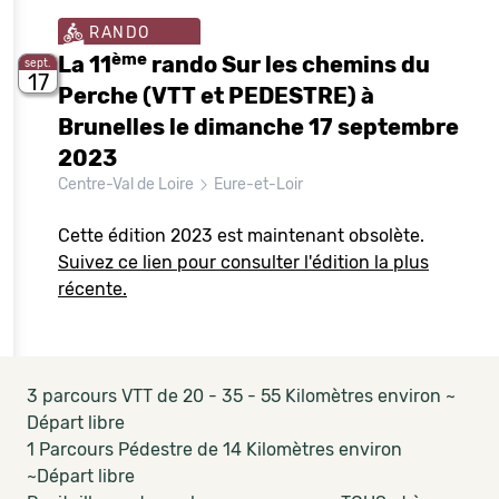
RANDO
ème
La 11
rando Sur les chemins du
sept.
17
Perche (VTT et PEDESTRE) à
Brunelles le dimanche 17 septembre
2023
Centre-Val de Loire
Eure-et-Loir
Cette édition 2023 est maintenant obsolète.
Suivez ce lien pour consulter l'édition la plus
récente.
3 parcours VTT de 20 - 35 - 55 Kilomètres environ ~
Départ libre
1 Parcours Pédestre de 14 Kilomètres environ
~Départ libre