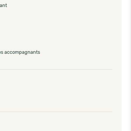
pant
les accompagnants