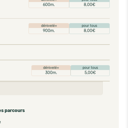
600m.
8,00€
dénivelé+
pour tous
900m.
8,00€
dénivelé+
pour tous
300m.
5,00€
es parcours
e