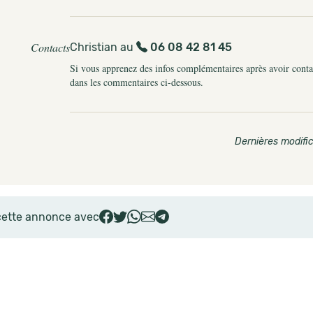
Contacts
Christian au
06 08 42 81 45
Si vous apprenez des infos complémentaires après avoir contact
dans les commentaires ci-dessous.
Dernières modific
cette annonce avec