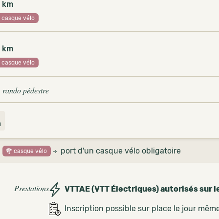
 km
casque vélo
 km
casque vélo
 rando pédestre
3
m
port d'un casque vélo obligatoire
casque vélo
Prestations
VTTAE (VTT Électriques) autorisés sur l
Inscription possible sur place le jour mêm