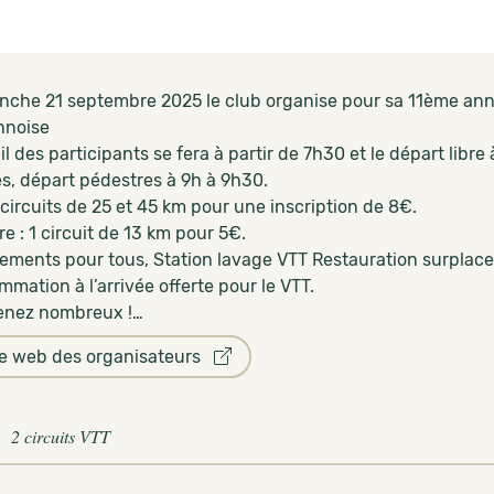
nche 21 septembre 2025 le club organise pour sa 11ème anné
nnoise
il des participants se fera à partir de 7h30 et le départ libre
s, départ pédestres à 9h à 9h30.
 circuits de 25 et 45 km pour une inscription de 8€.
e : 1 circuit de 13 km pour 5€.
llements pour tous, Station lavage VTT Restauration surplace
mation à l’arrivée offerte pour le VTT.
venez nombreux !…
te web des organisateurs
2 circuits VTT