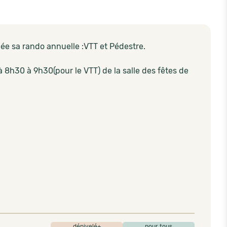
e sa rando annuelle :VTT et Pédestre.
 à 8h30 à 9h30(pour le VTT) de la salle des fêtes de
dénivelé+
pour tous