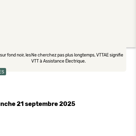
ur fond noir, les
Ne cherchez pas plus longtemps, VTTAE signifie
VTT à Assistance Électrique.
ES
anche 21 septembre 2025