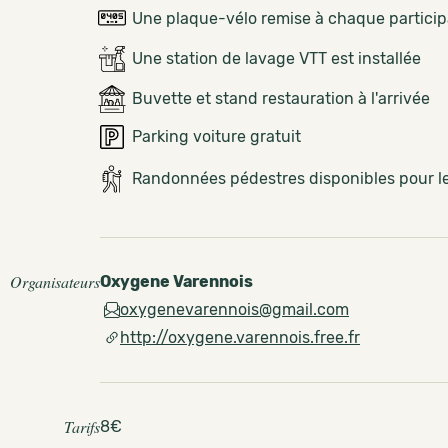
Une plaque-vélo remise à chaque partici
Une station de lavage VTT est installée
Buvette et stand restauration à l'arrivée
Parking voiture gratuit
Randonnées pédestres disponibles pour 
Organisateurs
Oxygene Varennois
oxygenevarennois@gmail.com
http://oxygene.varennois.free.fr
Tarifs
8€