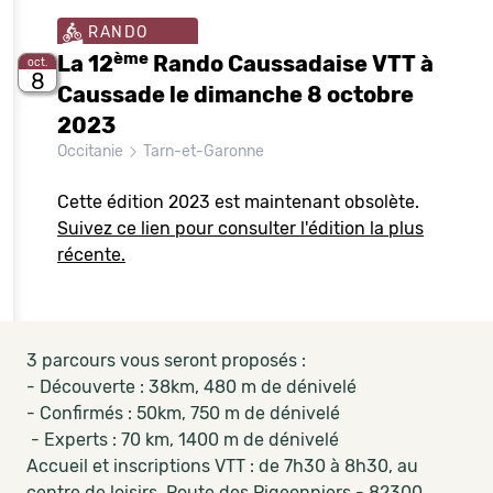
RANDO
ème
La 12
Rando Caussadaise VTT à
oct.
8
Caussade le dimanche 8 octobre
2023
Occitanie
Tarn-et-Garonne
Cette édition 2023 est maintenant obsolète.
Suivez ce lien pour consulter l'édition la plus
récente.
3 parcours vous seront proposés :
- Découverte : 38km, 480 m de dénivelé
- Confirmés : 50km, 750 m de dénivelé
- Experts : 70 km, 1400 m de dénivelé
Accueil et inscriptions VTT : de 7h30 à 8h30, au
centre de loisirs, Route des Pigeonniers - 82300