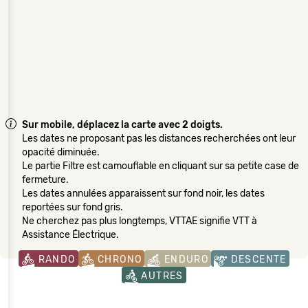
Sur mobile, déplacez la carte avec 2 doigts.
Les dates ne proposant pas les distances recherchées ont leur
opacité diminuée.
Le partie Filtre est camouflable en cliquant sur sa petite case de
fermeture.
Les dates annulées apparaissent sur fond noir, les dates
reportées sur fond gris.
Ne cherchez pas plus longtemps, VTTAE signifie VTT à
Assistance Électrique.
RANDO
CHRONO
ENDURO
DESCENTE
AUTRES