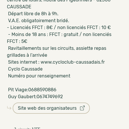
CAUSSADE
Départ libre de 8h à 9h.
V.A.E. obligatoirement bridé.
- Licenciés FFCT : 8€ / non licenciés FFCT : 10 €
- Moins de 18 ans : FFCT : gratuit / non licenciés
FFCT : 5€
Ravitaillements sur les circuits, assiette repas
grillades à l’arrivée
Sites internet : www.cycloclub-caussadais.fr
Cyclo Caussade
Numéro pour renseignement
Pit Viage:0688590886
Guy Gaubert:0674749692
Site web des organisateurs
2 circuits VTT