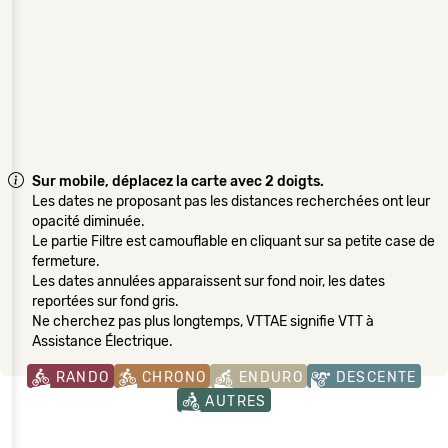
Sur mobile, déplacez la carte avec 2 doigts.
Les dates ne proposant pas les distances recherchées ont leur
opacité diminuée.
Le partie Filtre est camouflable en cliquant sur sa petite case de
fermeture.
Les dates annulées apparaissent sur fond noir, les dates
reportées sur fond gris.
Ne cherchez pas plus longtemps, VTTAE signifie VTT à
Assistance Électrique.
RANDO
CHRONO
ENDURO
DESCENTE
AUTRES