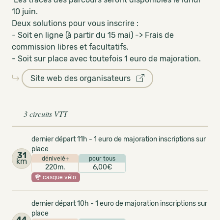
10 juin.
Deux solutions pour vous inscrire :
- Soit en ligne (à partir du 15 mai) -> Frais de
commission libres et facultatifs.
- Soit sur place avec toutefois 1 euro de majoration.
Site web des organisateurs
3 circuits VTT
dernier départ 11h - 1 euro de majoration inscriptions sur
place
31
dénivelé+
pour tous
km
220m.
6,00€
casque vélo
dernier départ 10h - 1 euro de majoration inscriptions sur
place
44