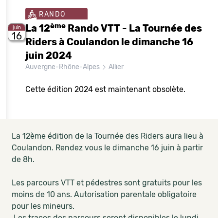
RANDO
ème
La 12
Rando VTT - La Tournée des
juin
16
Riders à Coulandon le dimanche 16
juin 2024
Auvergne-Rhône-Alpes
Allier
Cette édition 2024 est maintenant obsolète.
La 12ème édition de la Tournée des Riders aura lieu à
Coulandon. Rendez vous le dimanche 16 juin à partir
de 8h.
Les parcours VTT et pédestres sont gratuits pour les
moins de 10 ans. Autorisation parentale obligatoire
pour les mineurs.
Les traces des parcours seront disponibles le lundi