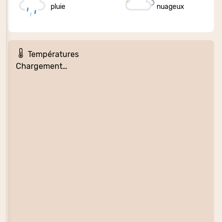
pluie
nuageux
Températures
Chargement…