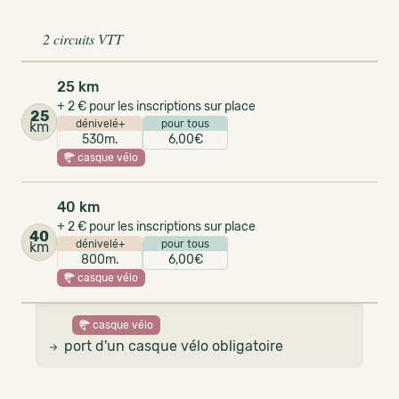
2 circuits VTT
25 km
+ 2 € pour les inscriptions sur place
25
dénivelé+
pour tous
km
530m.
6,00€
casque vélo
40 km
+ 2 € pour les inscriptions sur place
40
dénivelé+
pour tous
km
800m.
6,00€
casque vélo
casque vélo
port d'un casque vélo obligatoire