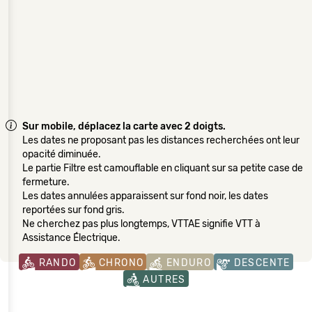
Sur mobile, déplacez la carte avec 2 doigts.
Les dates ne proposant pas les distances recherchées ont leur
opacité diminuée.
Le partie Filtre est camouflable en cliquant sur sa petite case de
fermeture.
Les dates annulées apparaissent sur fond noir, les dates
reportées sur fond gris.
Ne cherchez pas plus longtemps, VTTAE signifie VTT à
Assistance Électrique.
RANDO
CHRONO
ENDURO
DESCENTE
AUTRES