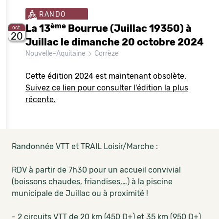
RANDO
ème
La 13
Bourrue (Juillac 19350) à
oct.
20
Juillac le dimanche 20 octobre 2024
Nouvelle-Aquitaine
Corrèze
Cette édition 2024 est maintenant obsolète.
Suivez ce lien pour consulter l'édition la plus
récente.
Randonnée VTT et TRAIL Loisir/Marche :
RDV à partir de 7h30 pour un accueil convivial
(boissons chaudes, friandises,…) à la piscine
municipale de Juillac ou à proximité !
- 2 circuits VTT de 20 km (450 D+) et 35 km (950 D+)