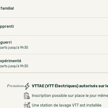
 familial
apprenti
Aguerri
parts jusqu'à 9h30
expérimenté
parts jusqu'à 9h30
Prestations
VTTAE (VTT Électriques) autorisés sur l
Inscription possible sur place le jour mêm
Une station de lavage VTT est installée