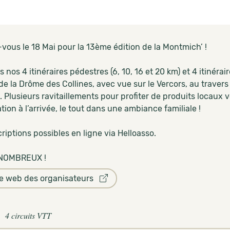
vous le 18 Mai pour la 13ème édition de la Montmich’ !
s nos 4 itinéraires pédestres (6, 10, 16 et 20 km) et 4 itinérair
de la Drôme des Collines, avec vue sur le Vercors, au traver
 Plusieurs ravitaillements pour profiter de produits locaux
tion à l’arrivée, le tout dans une ambiance familiale !
riptions possibles en ligne via Helloasso.
NOMBREUX !
te web des organisateurs
4 circuits VTT