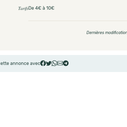
Tarifs
De 4€ à 10€
Dernières modification
cette annonce avec