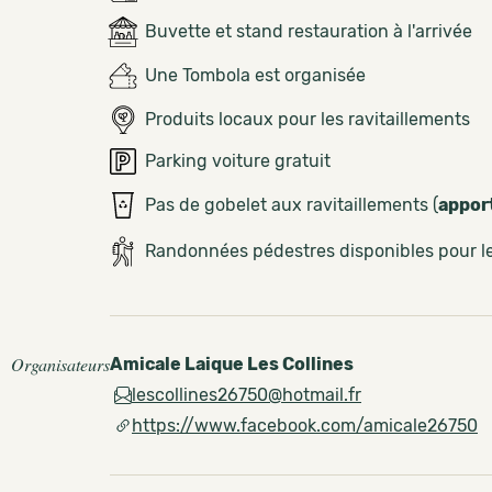
Buvette et stand restauration à l'arrivée
Une Tombola est organisée
Produits locaux pour les ravitaillements
Parking voiture gratuit
Pas de gobelet aux ravitaillements (
appor
Randonnées pédestres disponibles pour 
Organisateurs
Amicale Laique Les Collines
lescollines26750@hotmail.fr
https://www.facebook.com/amicale26750