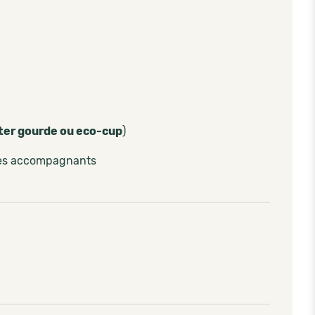
ter gourde ou eco-cup
)
les accompagnants