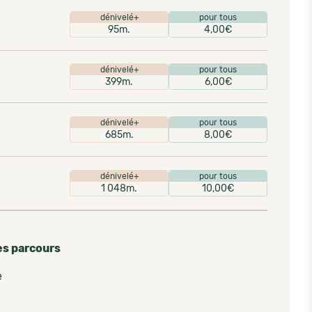
dénivelé+
pour tous
95m.
4,00€
dénivelé+
pour tous
399m.
6,00€
dénivelé+
pour tous
685m.
8,00€
dénivelé+
pour tous
1 048m.
10,00€
es parcours
e