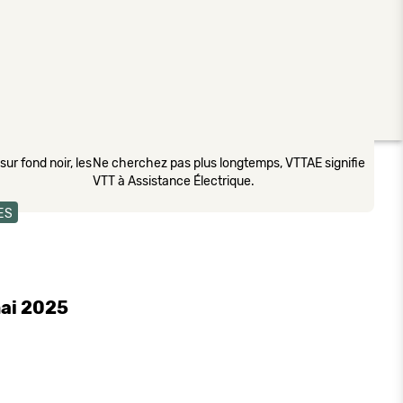
ur fond noir, les
Ne cherchez pas plus longtemps, VTTAE signifie
VTT à Assistance Électrique.
ES
mai 2025