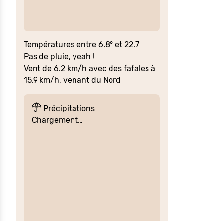
Températures entre 6.8° et 22.7
Pas de pluie, yeah !
Vent de 6.2 km/h avec des fafales à
15.9 km/h, venant du Nord
Précipitations
Chargement…