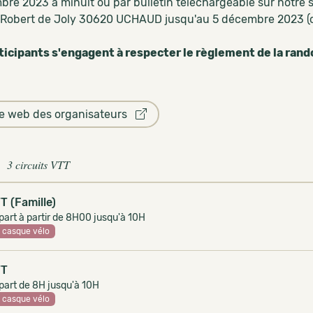
bre 2023 à minuit ou par bulletin téléchargeable sur notre 
Robert de Joly 30620 UCHAUD jusqu'au 5 décembre 2023 (chè
ticipants s'engagent à respecter le règlement de la ran
te web des organisateurs
3 circuits VTT
T (Famille)
art à partir de 8H00 jusqu'à 10H
casque vélo
TT
part de 8H jusqu'à 10H
casque vélo