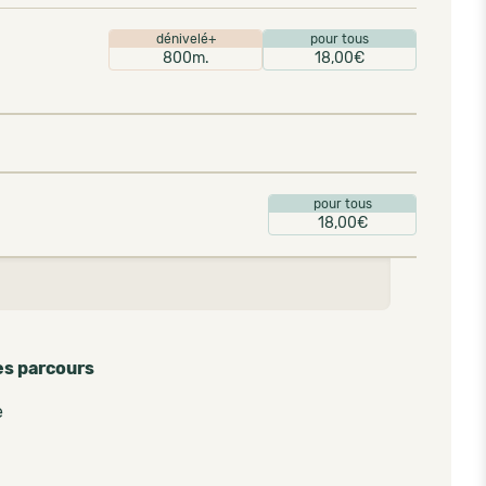
dénivelé+
pour tous
800m.
18,00€
pour tous
18,00€
es parcours
e