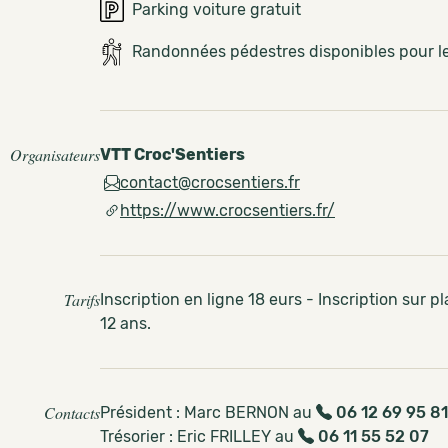
Parking voiture gratuit
Randonnées pédestres disponibles pour 
Organisateurs
VTT Croc'Sentiers
contact@crocsentiers.fr
https://www.crocsentiers.fr/
Tarifs
Inscription en ligne 18 eurs - Inscription sur p
12 ans.
Contacts
Président : Marc BERNON au
06 12 69 95 81
Trésorier : Eric FRILLEY au
06 11 55 52 07