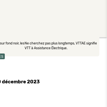
ur fond noir, les
Ne cherchez pas plus longtemps, VTTAE signifie
VTT à Assistance Électrique.
ES
0 décembre 2023