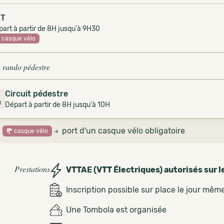
TT
art à partir de 8H jusqu'à 9H30
casque vélo
 rando pédestre
Circuit pédestre
2
m
Départ à partir de 8H jusqu'à 10H
port d'un casque vélo obligatoire
casque vélo
Prestations
VTTAE (VTT Électriques) autorisés sur l
Inscription possible sur place le jour mêm
Une Tombola est organisée