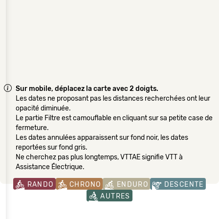
Sur mobile, déplacez la carte avec 2 doigts.
Les dates ne proposant pas les distances recherchées ont leur
opacité diminuée.
Le partie Filtre est camouflable en cliquant sur sa petite case de
fermeture.
Les dates annulées apparaissent sur fond noir, les dates
reportées sur fond gris.
Ne cherchez pas plus longtemps, VTTAE signifie VTT à
Assistance Électrique.
RANDO
CHRONO
ENDURO
DESCENTE
AUTRES