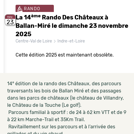
RANDO
ème
La 14
Rando Des Châteaux à
nov.
23
Ballan-Miré le dimanche 23 novembre
2025
Centre-Val de Loire
Indre-et-Loire
Cette édition 2025 est maintenant obsolète.
14° édition de la rando des Châteaux, des parcours
traversants les bois de Ballan Miré et des passages
dans les parcs de châteaux (le château de Villandry,
le Château de la Touche (Le golf).
Parcours familial à sportif : de 24 à 62 km VTT et de 9
à 22 km Marche-Trail et 35Km Trail.
Ravitaillement sur les parcours et à l’arrivée des
grillades et du vin chaud