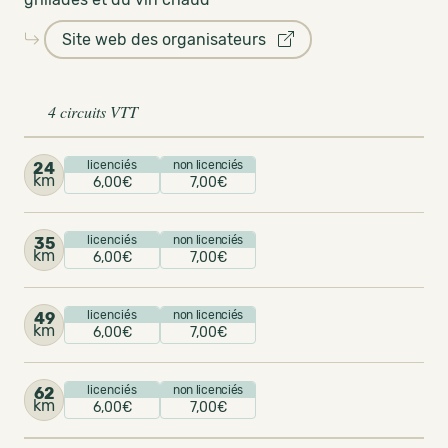
Site web des organisateurs
4 circuits VTT
licenciés
non licenciés
24
km
6,00€
7,00€
licenciés
non licenciés
35
km
6,00€
7,00€
licenciés
non licenciés
49
km
6,00€
7,00€
licenciés
non licenciés
62
km
6,00€
7,00€