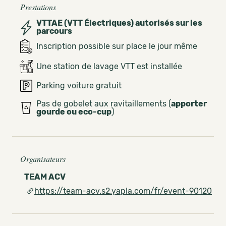
Prestations
VTTAE (VTT Électriques) autorisés sur les
parcours
Inscription possible sur place le jour même
Une station de lavage VTT est installée
Parking voiture gratuit
Pas de gobelet aux ravitaillements (
apporter
gourde ou eco-cup
)
Organisateurs
TEAM ACV
https://team-acv.s2.yapla.com/fr/event-90120