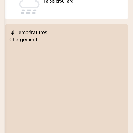
Faible brouillard
Températures
Chargement…