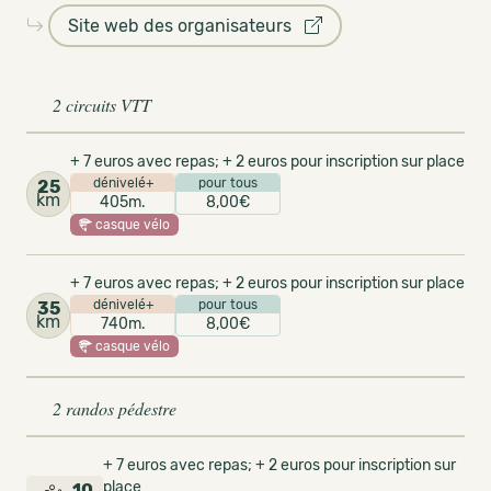
Site web des organisateurs
2 circuits VTT
+ 7 euros avec repas; + 2 euros pour inscription sur place
dénivelé+
pour tous
25
km
405m.
8,00€
casque vélo
+ 7 euros avec repas; + 2 euros pour inscription sur place
dénivelé+
pour tous
35
km
740m.
8,00€
casque vélo
2 randos pédestre
+ 7 euros avec repas; + 2 euros pour inscription sur
place
10