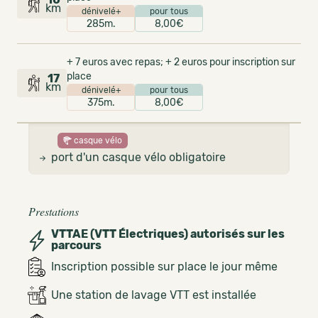
km
dénivelé+
pour tous
285m.
8,00€
+ 7 euros avec repas; + 2 euros pour inscription sur
place
17
km
dénivelé+
pour tous
375m.
8,00€
casque vélo
port d'un casque vélo obligatoire
Prestations
VTTAE (VTT Électriques) autorisés sur les
parcours
Inscription possible sur place le jour même
Une station de lavage VTT est installée