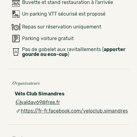
Buvette et stand restauration à l'arrivée
Un parking VTT sécurisé est proposé
Repas sur réservation uniquement
Parking voiture gratuit
Pas de gobelet aux ravitaillements (
apporter
gourde ou eco-cup
)
Organisateurs
Vélo Club Simandres
valdav69@free.fr
https://fr-fr.facebook.com/veloclub.simandres