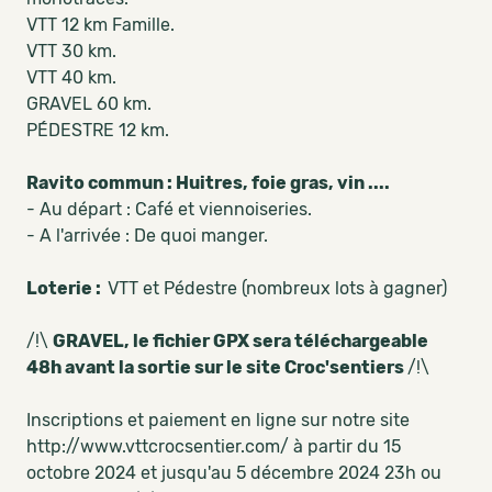
VTT 12 km Famille.
VTT 30 km.
VTT 40 km.
GRAVEL 60 km.
PÉDESTRE 12 km.
Ravito commun : Huitres, foie gras, vin ....
- Au départ : Café et viennoiseries.
- A l'arrivée : De quoi manger.
Loterie :
VTT et Pédestre (nombreux lots à gagner)
/!\
GRAVEL, le fichier GPX sera téléchargeable
48h avant la sortie sur le site Croc'sentiers
/!\
Inscriptions et paiement en ligne sur notre site
http://www.vttcrocsentier.com/ à partir du 15
octobre 2024 et jusqu'au 5 décembre 2024 23h ou