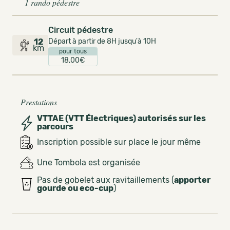
1 rando pédestre
Circuit pédestre
12
Départ à partir de 8H jusqu'à 10H
km
pour tous
18,00€
Prestations
VTTAE (VTT Électriques) autorisés sur les
parcours
Inscription possible sur place le jour même
Une Tombola est organisée
Pas de gobelet aux ravitaillements (
apporter
gourde ou eco-cup
)