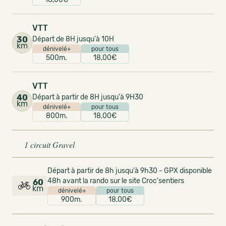
VTT
30
Départ de 8H jusqu'à 10H
km
dénivelé+
pour tous
500m.
18,00€
VTT
40
Départ à partir de 8H jusqu'à 9H30
km
dénivelé+
pour tous
800m.
18,00€
1 circuit Gravel
Départ à partir de 8h jusqu'à 9h30 - GPX disponible
48h avant la rando sur le site Croc'sentiers
60
km
dénivelé+
pour tous
900m.
18,00€