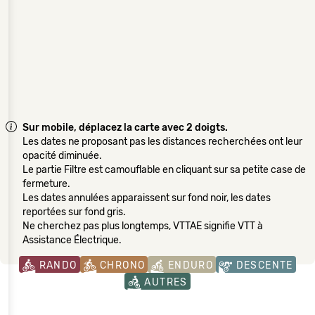
Sur mobile, déplacez la carte avec 2 doigts.
Les dates ne proposant pas les distances recherchées ont leur
opacité diminuée.
Le partie Filtre est camouflable en cliquant sur sa petite case de
fermeture.
Les dates annulées apparaissent sur fond noir, les dates
reportées sur fond gris.
Ne cherchez pas plus longtemps, VTTAE signifie VTT à
Assistance Électrique.
RANDO
CHRONO
ENDURO
DESCENTE
AUTRES