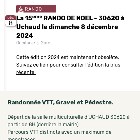
RANDO
ème
La 15
RANDO DE NOEL - 30620 à
déc.
8
Uchaud le dimanche 8 décembre
2024
Occitanie
Gard
Cette édition 2024 est maintenant obsolète.
Suivez ce lien pour consulter l'édition la plus
récente.
Randonnée VTT, Gravel et Pédestre.
Départ de la salle multiculturelle d'UCHAUD 30620 à
partir de 8H (derrière la mairie).
Parcours VTT distincts avec un maximum de
monotraces.