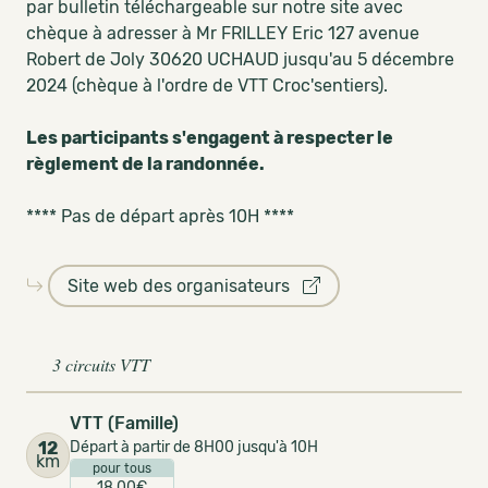
par bulletin téléchargeable sur notre site avec
chèque à adresser à Mr FRILLEY Eric 127 avenue
Robert de Joly 30620 UCHAUD jusqu'au 5 décembre
2024 (chèque à l'ordre de VTT Croc'sentiers).
Les participants s'engagent à respecter le
règlement de la randonnée.
**** Pas de départ après 10H ****
Site web des organisateurs
3 circuits VTT
VTT (Famille)
12
Départ à partir de 8H00 jusqu'à 10H
km
pour tous
18,00€