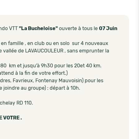
ando VTT
"La Bucheloise"
ouverte à tous le
07 Juin
en famille , en club ou en solo sur 4 nouveaux
 de vallée de LAVAUCOULEUR , sans emprunter la
t 80 km et jusqu'à 9h30 pour les 20et 40 km.
tend à la fin de votre effort.)
ndres, Favrieux, Fontenay Mauvoisin) pour les
 joindre au groupe) : départ à 10h.
uchelay RD 110.
E VOTRE .