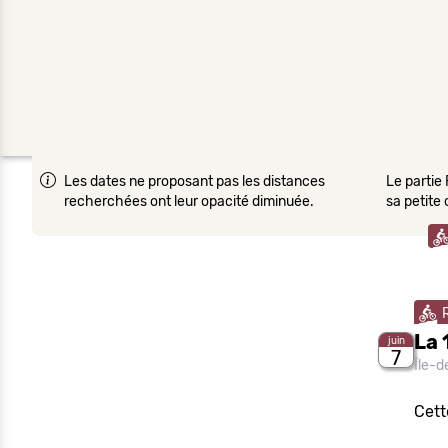
Les dates ne proposant pas les distances
Le partie 
recherchées ont leur opacité diminuée.
sa petite
La 
juin
7
Île-
Cett