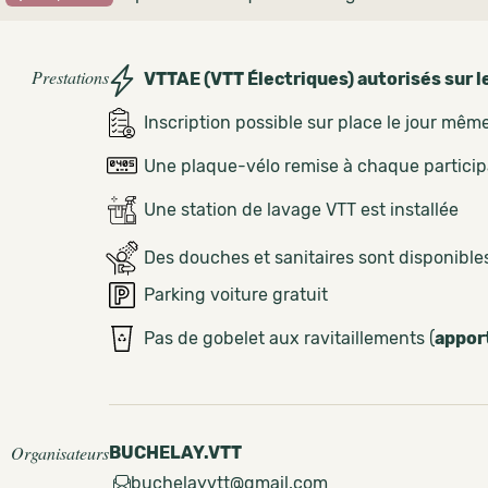
Prestations
VTTAE (VTT Électriques) autorisés sur l
Inscription possible sur place le jour mêm
Une plaque-vélo remise à chaque partici
Une station de lavage VTT est installée
Des douches et sanitaires sont disponible
Parking voiture gratuit
Pas de gobelet aux ravitaillements (
appor
Organisateurs
BUCHELAY.VTT
buchelayvtt@gmail.com