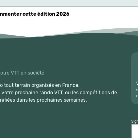
commenter cette édition 2026
votre VTT en société.
 tout terrain organisés en France.
r votre prochaine rando VTT, ou les compétitions de
nifiées dans les prochaines semaines.
Sig