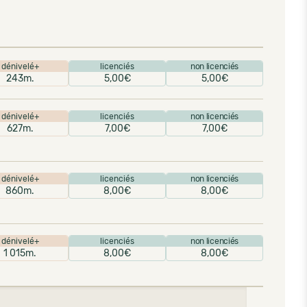
dénivelé+
licenciés
non licenciés
243m.
5,00€
5,00€
dénivelé+
licenciés
non licenciés
627m.
7,00€
7,00€
dénivelé+
licenciés
non licenciés
860m.
8,00€
8,00€
dénivelé+
licenciés
non licenciés
1 015m.
8,00€
8,00€