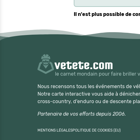
Il n'est plus possible de 
le carnet mondain pour faire briller 
Nous recensons tous les événements de vélo
Notre carte interactive vous aide à déniche
cross-country, d'enduro ou de descente pla
Partenaire de vos efforts depuis 2006.
MENTIONS LÉGALES
POLITIQUE DE COOKIES (EU)