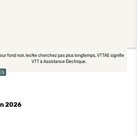
ur fond noir, les
Ne cherchez pas plus longtemps, VTTAE signifie
VTT à Assistance Électrique.
ES
in 2026