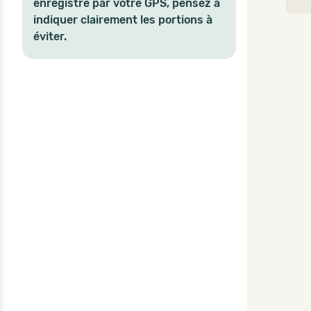
enregistré par votre GPS, pensez à
indiquer clairement les portions à
éviter.