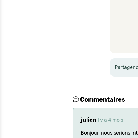
Partager 
Commentaires
julien
il y a 4 mois
Bonjour, nous serions in