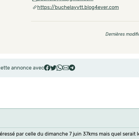
https://buchelayvtt.blog4ever.com
Dernières modifi
cette annonce avec
téressé par celle du dimanche 7 juin 37kms mais quel serait 