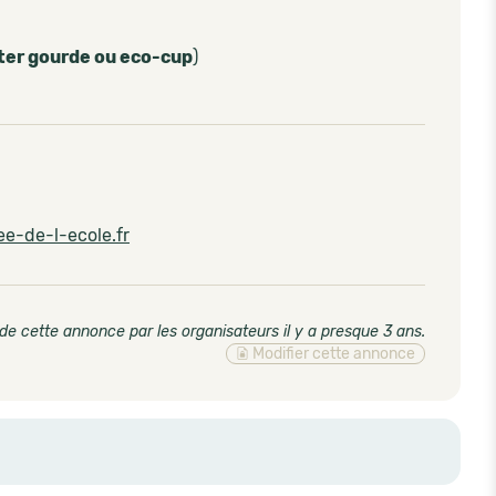
ter gourde ou eco-cup
)
e-de-l-ecole.fr
de cette annonce par les organisateurs il y a presque 3 ans
.
Modifier cette annonce