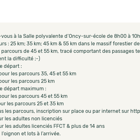
vous à la Salle polyvalente d’Oncy-sur-école de 8h00 à 10h
rs : 25 km; 35 km; 45 km & 55 km dans le massif forestier de
s parcours de 45 et 55 km, tracé comportant des passages t
nt la difficulté ;-)
e départ :
pour les parcours 35, 45 et 55 km
pour les parcours 25 km
e départ maximum :
pour les parcours 45 et 55 km
our les parcours 25 et 35 km
s les parcours, inscription sur place ou par internet sur htt
r les adultes non licenciés
r les adultes licenciés FFCT & plus de 14 ans
l’oignon et lots à l’arrivée.