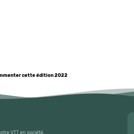
commenter cette édition 2022
votre VTT en société.