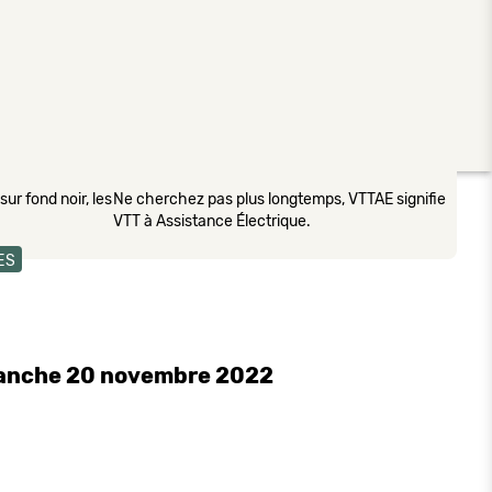
ur fond noir, les
Ne cherchez pas plus longtemps, VTTAE signifie
VTT à Assistance Électrique.
ES
imanche 20 novembre 2022