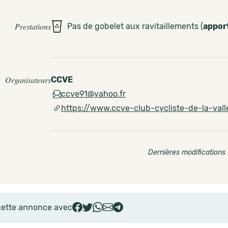
Prestations
Pas de gobelet aux ravitaillements (
appor
Organisateurs
CCVE
ccve91@yahoo.fr
https://www.ccve-club-cycliste-de-la-valle
Dernières modifications 
cette annonce avec