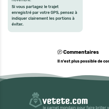
Si vous partagez le trajet
enregistré par votre GPS, pensez à
indiquer clairement les portions à
éviter.
Commentaires
Il n'est plus possible de 
le carnet mondain pour faire briller 