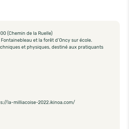
00 (Chemin de la Ruelle)
 Fontainebleau et la forêt d’Oncy sur école.
echniques et physiques, destiné aux pratiquants
ps://la-milliacoise-2022.ikinoa.com/